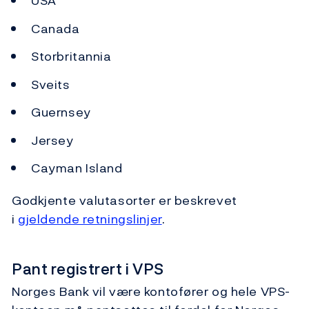
USA
Canada
Storbritannia
Sveits
Guernsey
Jersey
Cayman Island
Godkjente valutasorter er beskrevet
i
gjeldende retningslinjer
.
Pant registrert i VPS
Norges Bank vil være kontofører og hele VPS-