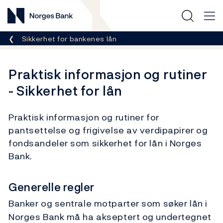
Norges Bank
Her er du nå:
Sikkerhet for bankenes lån
Praktisk informasjon og rutiner
- Sikkerhet for lån
Praktisk informasjon og rutiner for
pantsettelse og frigivelse av verdipapirer og
fondsandeler som sikkerhet for lån i Norges
Bank.
Generelle regler
Banker og sentrale motparter som søker lån i
Norges Bank må ha akseptert og undertegnet