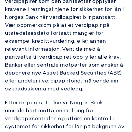
verdipapirer som den pantsetter oppfyller
kravene i retningslinjene for sikkerhet for lån i
Norges Bank når verdipapiret blir pantsatt.
Vær oppmerksom på at et verdipapir på
utstedelsesdato fortsatt mangler for
eksempel kredittvurdering, eller annen
relevant informasjon. Vent da med å
pantsette til verdipapiret oppfyller alle krav.
Banker eller sentrale motparter som ønsker å
deponere nye Asset Backed Securities (ABS)
eller andeler i verdipapirfond, må sende inn
søknadsskjema med vedlegg.
Etter en pantsettelse vil Norges Bank
umiddelbart motta en melding fra
verdipapirsentralen og utføre en kontroll i
systemet for sikkerhet for lån på bakgrunn av