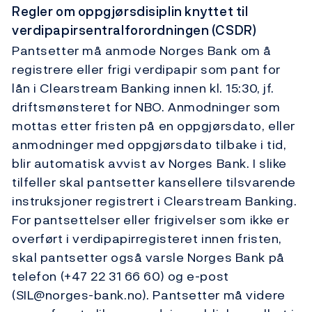
Regler om oppgjørsdisiplin knyttet til
verdipapirsentralforordningen (CSDR)
Pantsetter må anmode Norges Bank om å
registrere eller frigi verdipapir som pant for
lån i Clearstream Banking innen kl. 15:30, jf.
driftsmønsteret for NBO. Anmodninger som
mottas etter fristen på en oppgjørsdato, eller
anmodninger med oppgjørsdato tilbake i tid,
blir automatisk avvist av Norges Bank. I slike
tilfeller skal pantsetter kansellere tilsvarende
instruksjoner registrert i Clearstream Banking.
For pantsettelser eller frigivelser som ikke er
overført i verdipapirregisteret innen fristen,
skal pantsetter også varsle Norges Bank på
telefon (+47 22 31 66 60) og e-post
(SIL@norges-bank.no). Pantsetter må videre