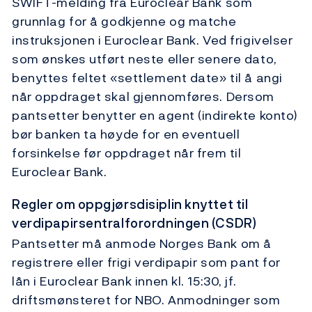
SWIFT-melding fra Euroclear Bank som
grunnlag for å godkjenne og matche
instruksjonen i Euroclear Bank. Ved frigivelser
som ønskes utført neste eller senere dato,
benyttes feltet «settlement date» til å angi
når oppdraget skal gjennomføres. Dersom
pantsetter benytter en agent (indirekte konto)
bør banken ta høyde for en eventuell
forsinkelse før oppdraget når frem til
Euroclear Bank.
Regler om oppgjørsdisiplin knyttet til
verdipapirsentralforordningen (CSDR)
Pantsetter må anmode Norges Bank om å
registrere eller frigi verdipapir som pant for
lån i Euroclear Bank innen kl. 15:30, jf.
driftsmønsteret for NBO. Anmodninger som