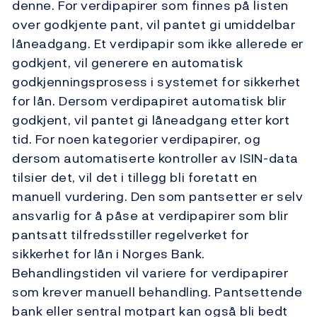
denne. For verdipapirer som finnes på listen
over godkjente pant, vil pantet gi umiddelbar
låneadgang. Et verdipapir som ikke allerede er
godkjent, vil generere en automatisk
godkjenningsprosess i systemet for sikkerhet
for lån. Dersom verdipapiret automatisk blir
godkjent, vil pantet gi låneadgang etter kort
tid. For noen kategorier verdipapirer, og
dersom automatiserte kontroller av ISIN-data
tilsier det, vil det i tillegg bli foretatt en
manuell vurdering. Den som pantsetter er selv
ansvarlig for å påse at verdipapirer som blir
pantsatt tilfredsstiller regelverket for
sikkerhet for lån i Norges Bank.
Behandlingstiden vil variere for verdipapirer
som krever manuell behandling. Pantsettende
bank eller sentral motpart kan også bli bedt