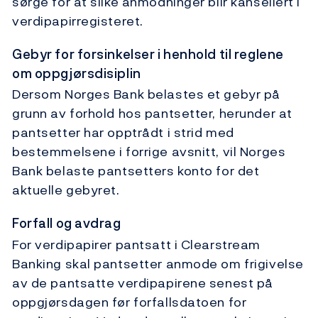
sørge for at slike anmodninger blir kansellert i
verdipapirregisteret.
Gebyr for forsinkelser i henhold til reglene
om oppgjørsdisiplin
Dersom Norges Bank belastes et gebyr på
grunn av forhold hos pantsetter, herunder at
pantsetter har opptrådt i strid med
bestemmelsene i forrige avsnitt, vil Norges
Bank belaste pantsetters konto for det
aktuelle gebyret.
Forfall og avdrag
For verdipapirer pantsatt i Clearstream
Banking skal pantsetter anmode om frigivelse
av de pantsatte verdipapirene senest på
oppgjørsdagen før forfallsdatoen for