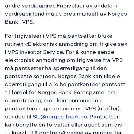
andre verdipapirer. Frigivelser av andeler i
verdipapirfond må utføres manuelt av Norges
Bank i VPS.
For frigivelser i VPS må pantsetter bruke
rutinen «Elektronisk anmodning om frigivelse»
i VPS Investor Service. For å kunne sende
elektronisk anmodning om frigivelse fra VPS
må pantsetter ha spørretilgang til den
pantsatte kontoen. Norges Bank kan tildele
spørretilgang til alle helpantkontoer pantsatt
til fordel for Norges Bank. Forespørsel om
spørretilgang, med kontonummer og
pantsetters registernummer i VPS (5 siffer),
sendes til
SIL@norges-bank.no
. Pantsetter
kan benytte en forvalter eller agent som gis
fullmakt til å opptre på vegne av pantsetter.