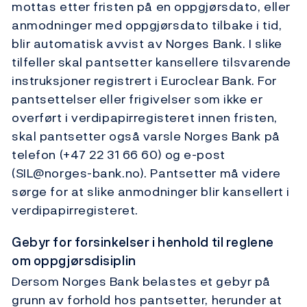
mottas etter fristen på en oppgjørsdato, eller
anmodninger med oppgjørsdato tilbake i tid,
blir automatisk avvist av Norges Bank. I slike
tilfeller skal pantsetter kansellere tilsvarende
instruksjoner registrert i Euroclear Bank. For
pantsettelser eller frigivelser som ikke er
overført i verdipapirregisteret innen fristen,
skal pantsetter også varsle Norges Bank på
telefon (+47 22 31 66 60) og e-post
(SIL@norges-bank.no). Pantsetter må videre
sørge for at slike anmodninger blir kansellert i
verdipapirregisteret.
Gebyr for forsinkelser i henhold til reglene
om oppgjørsdisiplin
Dersom Norges Bank belastes et gebyr på
grunn av forhold hos pantsetter, herunder at