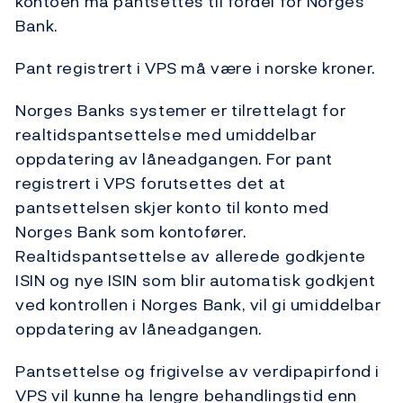
kontoen må pantsettes til fordel for Norges
Bank.
Pant registrert i VPS må være i norske kroner.
Norges Banks systemer er tilrettelagt for
realtidspantsettelse med umiddelbar
oppdatering av låneadgangen. For pant
registrert i VPS forutsettes det at
pantsettelsen skjer konto til konto med
Norges Bank som kontofører.
Realtidspantsettelse av allerede godkjente
ISIN og nye ISIN som blir automatisk godkjent
ved kontrollen i Norges Bank, vil gi umiddelbar
oppdatering av låneadgangen.
Pantsettelse og frigivelse av verdipapirfond i
VPS vil kunne ha lengre behandlingstid enn