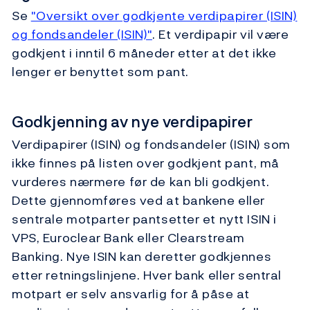
Se
"Oversikt over godkjente verdipapirer (ISIN)
og fondsandeler (ISIN)"
. Et verdipapir vil være
godkjent i inntil 6 måneder etter at det ikke
lenger er benyttet som pant.
Godkjenning av nye verdipapirer
Verdipapirer (ISIN) og fondsandeler (ISIN) som
ikke finnes på listen over godkjent pant, må
vurderes nærmere før de kan bli godkjent.
Dette gjennomføres ved at bankene eller
sentrale motparter pantsetter et nytt ISIN i
VPS, Euroclear Bank eller Clearstream
Banking. Nye ISIN kan deretter godkjennes
etter retningslinjene. Hver bank eller sentral
motpart er selv ansvarlig for å påse at