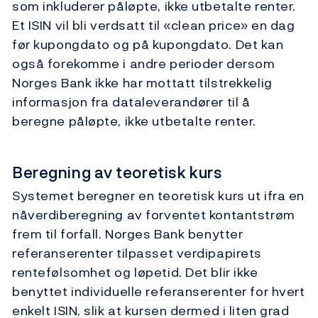
som inkluderer påløpte, ikke utbetalte renter.
Et ISIN vil bli verdsatt til «clean price» en dag
før kupongdato og på kupongdato. Det kan
også forekomme i andre perioder dersom
Norges Bank ikke har mottatt tilstrekkelig
informasjon fra dataleverandører til å
beregne påløpte, ikke utbetalte renter.
Beregning av teoretisk kurs
Systemet beregner en teoretisk kurs ut ifra en
nåverdiberegning av forventet kontantstrøm
frem til forfall. Norges Bank benytter
referanserenter tilpasset verdipapirets
rentefølsomhet og løpetid. Det blir ikke
benyttet individuelle referanserenter for hvert
enkelt ISIN, slik at kursen dermed i liten grad