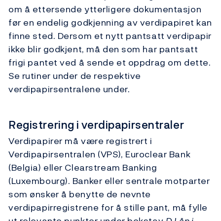
om å ettersende ytterligere dokumentasjon
før en endelig godkjenning av verdipapiret kan
finne sted. Dersom et nytt pantsatt verdipapir
ikke blir godkjent, må den som har pantsatt
frigi pantet ved å sende et oppdrag om dette.
Se rutiner under de respektive
verdipapirsentralene under.
Registrering i verdipapirsentraler
Verdipapirer må være registrert i
Verdipapirsentralen (VPS), Euroclear Bank
(Belgia) eller Clearstream Banking
(Luxembourg). Banker eller sentrale motparter
som ønsker å benytte de nevnte
verdipapirregistrene for å stille pant, må fylle
ut relevante punkter under bokstav
D Lån i