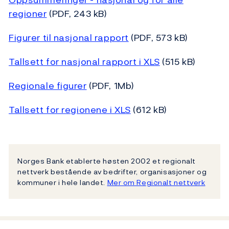
regioner
(PDF, 243 kB)
Figurer til nasjonal rapport
(PDF, 573 kB)
Tallsett for nasjonal rapport i XLS
(515 kB)
Regionale figurer
(PDF, 1Mb)
Tallsett for regionene i XLS
(612 kB)
Norges Bank etablerte høsten 2002 et regionalt
nettverk bestående av bedrifter, organisasjoner og
kommuner i hele landet.
Mer om Regionalt nettverk