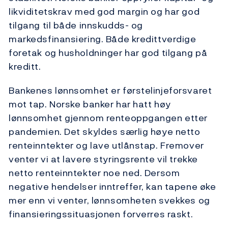
likviditetskrav med god margin og har god
tilgang til både innskudds- og
markedsfinansiering. Både kredittverdige
foretak og husholdninger har god tilgang på
kreditt.
Bankenes lønnsomhet er førstelinjeforsvaret
mot tap. Norske banker har hatt høy
lønnsomhet gjennom renteoppgangen etter
pandemien. Det skyldes særlig høye netto
renteinntekter og lave utlånstap. Fremover
venter vi at lavere styringsrente vil trekke
netto renteinntekter noe ned. Dersom
negative hendelser inntreffer, kan tapene øke
mer enn vi venter, lønnsomheten svekkes og
finansieringssituasjonen forverres raskt.