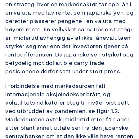
en strategi hvor en markedsaktør tar opp lån i
en valuta med lav rente, som japanske yen, og
deretter plasserer pengene i en valuta med
høyere rente. En vellykket carry trade strategi
er imidlertid avhengig av at ikke lånevalutaen
styrker seg mer enn det investoren tjener på
rentedifferansen. Da japanske yen styrket seg
betydelig mot dollar, ble carry trade
posisjonene derfor satt under stort press.
I forbindelse med markedsuroen falt
internasjonale aksjeindekser brått, og
volatilitetsindikatorer steg til nivåer sist sett
ved utbruddet av pandemien, se figur 1.2.
Markedsuroen avtok imidlertid etter få dager,
etter blant annet uttalelser fra den japanske
sentralbanken om at den ikke ville heve renten