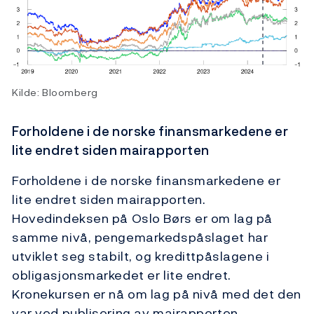
Kilde: Bloomberg
Forholdene i de norske finansmarkedene er
lite endret siden mairapporten
Forholdene i de norske finansmarkedene er
lite endret siden mairapporten.
Hovedindeksen på Oslo Børs er om lag på
samme nivå, pengemarkedspåslaget har
utviklet seg stabilt, og kredittpåslagene i
obligasjonsmarkedet er lite endret.
Kronekursen er nå om lag på nivå med det den
var ved publisering av mairapporten.