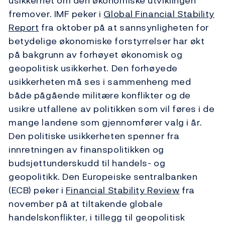
usikkerhet om den økonomiske utviklingen
fremover. IMF peker i
Global Financial Stability
Report
fra oktober på at sannsynligheten for
betydelige økonomiske forstyrrelser har økt
på bakgrunn av forhøyet økonomisk og
geopolitisk usikkerhet. Den forhøyede
usikkerheten må ses i sammenheng med
både pågående militære konflikter og de
usikre utfallene av politikken som vil føres i de
mange landene som gjennomfører valg i år.
Den politiske usikkerheten spenner fra
innretningen av finanspolitikken og
budsjettunderskudd til handels- og
geopolitikk. Den Europeiske sentralbanken
(ECB) peker i
Financial ­Stability Review
fra
november på at tiltakende globale
handelskonflikter, i tillegg til geopolitisk