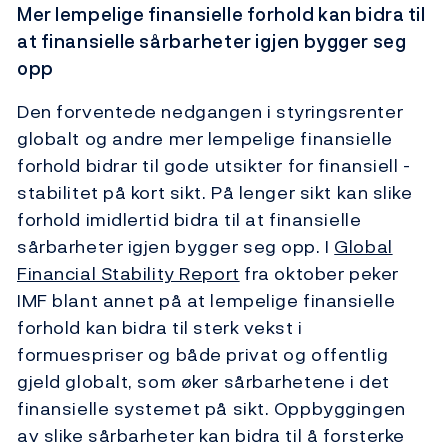
Mer lempelige finansielle forhold kan bidra til
at finansielle sårbarheter igjen bygger seg
opp
Den forventede nedgangen i styringsrenter
globalt og andre mer ­lempelige finansielle
forhold bidrar til gode utsikter for finansiell ­
stabilitet på kort sikt. På lenger sikt kan slike
forhold imidlertid bidra til at finansielle
sårbarheter igjen bygger seg opp. I
Global
Financial Stability Report
fra oktober peker
IMF blant annet på at lempelige finansielle
forhold kan bidra til sterk vekst i
formuespriser og både privat og offentlig
gjeld globalt, som øker sårbarhetene i det
finansielle systemet på sikt. Oppbyggingen
av slike sårbarheter kan bidra til å forsterke