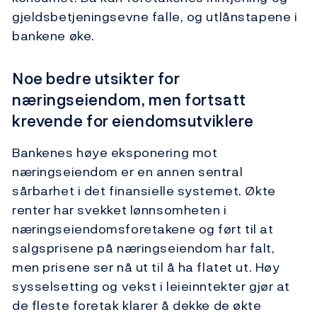
gjeldsbetjeningsevne falle, og utlånstapene i
bankene øke.
Noe bedre utsikter for
næringseiendom, men fortsatt
krevende for eiendomsutviklere
Bankenes høye eksponering mot
næringseiendom er en annen sentral
sårbarhet i det finansielle systemet. Økte
renter har svekket lønnsomheten i
næringseiendomsforetakene og ført til at
salgsprisene på næringseiendom har falt,
men prisene ser nå ut til å ha flatet ut. Høy
sysselsetting og vekst i leieinntekter gjør at
de fleste foretak klarer å dekke de økte