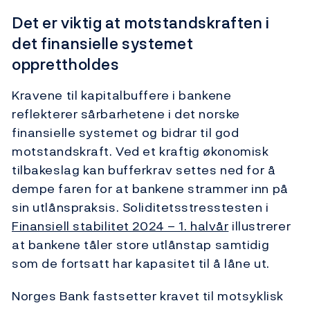
Det er viktig at motstandskraften i
det finansielle systemet
opprettholdes
Kravene til kapitalbuffere i bankene
reflekterer sårbarhetene i det norske
finansielle systemet og bidrar til god
motstandskraft. Ved et kraftig økonomisk
tilbakeslag kan bufferkrav settes ned for å
dempe faren for at bankene strammer inn på
sin utlånspraksis. Soliditetsstresstesten i
Finansiell stabilitet 2024 – 1. halvår
illustrerer
at bankene tåler store utlånstap samtidig
som de fortsatt har kapasitet til å låne ut.
Norges Bank fastsetter kravet til motsyklisk