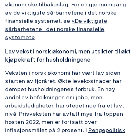
økonomiske tilbakeslag. For en gjennomgang
av de viktigste sårbarhetene i det norske
finansielle systemet, se
«De viktigste
sårbarhetene i det norske finansielle
systemet»
.
Lav vekst i norsk økonomi, men utsikter til økt
kjøpekraft for husholdningene
Veksten i norsk økonomi har vært lav siden
starten av fjoråret. Økte levekostnader har
dempet husholdningenes forbruk. En høy
andel av befolkningen er i jobb, men
arbeidsledigheten har steget noe fra et lavt
nivå. Prisveksten har avtatt mye fra toppen
høsten 2022, men er fortsatt over
inflasjonsmålet på 2 prosent. I
Pengepolitisk