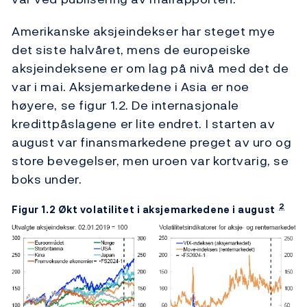
Amerikanske aksjeindekser har steget mye
det siste halvåret, mens de europeiske
aksjeindeksene er om lag på nivå med det de
var i mai. Aksjemarkedene i Asia er noe
høyere, se figur 1.2. De internasjonale
kredittpåslagene er lite endret. I starten av
august var finansmarkedene preget av uro og
store bevegelser, men uroen var kortvarig, se
boks under.
2
Figur 1.2 Økt volatilitet i aksjemarkedene i august