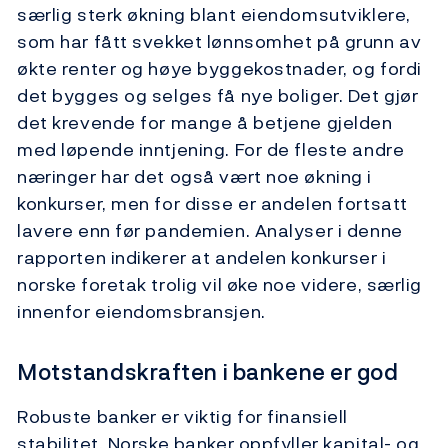
særlig sterk økning blant eiendomsutviklere,
som har fått svekket lønnsomhet på grunn av
økte renter og høye byggekostnader, og fordi
det bygges og selges få nye boliger. Det gjør
det krevende for mange å betjene gjelden
med løpende inntjening. For de fleste andre
næringer har det også vært noe økning i
konkurser, men for disse er andelen fortsatt
lavere enn før pandemien. Analyser i denne
rapporten indikerer at andelen konkurser i
norske foretak trolig vil øke noe videre, særlig
innenfor eiendomsbransjen.
Motstandskraften i bankene er god
Robuste banker er viktig for finansiell
stabilitet. Norske banker oppfyller kapital- og