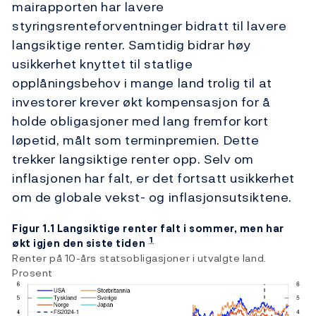
mairapporten har lavere
styringsrenteforventninger bidratt til lavere
langsiktige renter. Samtidig bidrar høy
usikkerhet knyttet til statlige
opplåningsbehov i mange land trolig til at
investorer krever økt kompensasjon for å
holde obligasjoner med lang fremfor kort
løpetid, målt som terminpremien. Dette
trekker langsiktige renter opp. Selv om
inflasjonen har falt, er det fortsatt usikkerhet
om de globale vekst- og inflasjonsutsiktene.
Figur 1.1 Langsiktige renter falt i sommer, men har
1
økt igjen den siste tiden
Renter på 10-års statsobligasjoner i utvalgte land.
Prosent