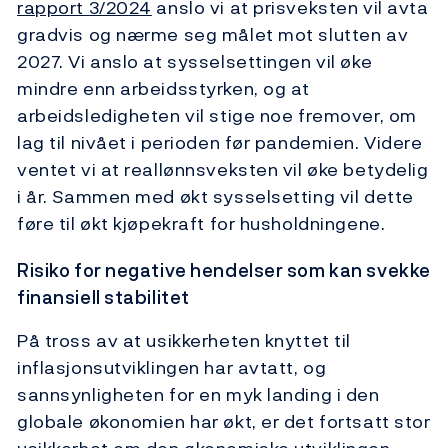
rapport
3/2024
anslo vi at prisveksten vil avta
gradvis og nærme seg målet mot slutten av
2027. Vi anslo at sysselsettingen vil øke
mindre enn arbeidsstyrken, og at
arbeidsledigheten vil stige noe fremover, om
lag til nivået i perioden før pandemien. Videre
ventet vi at reallønnsveksten vil øke betydelig
i år. Sammen med økt sysselsetting vil dette
føre til økt kjøpekraft for husholdningene.
Risiko for negative hendelser som kan svekke
finansiell stabilitet
På tross av at usikkerheten knyttet til
inflasjonsutviklingen har avtatt, og
sannsynligheten for en myk landing i den
globale økonomien har økt, er det fortsatt stor