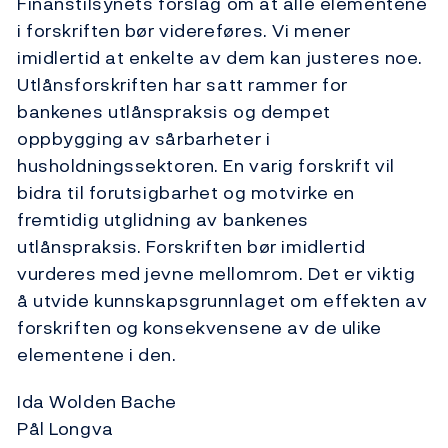
Finanstilsynets forslag om at alle elementene
i forskriften bør videreføres. Vi mener
imidlertid at enkelte av dem kan justeres noe.
Utlånsforskriften har satt rammer for
bankenes utlånspraksis og dempet
oppbygging av sårbarheter i
husholdningssektoren. En varig forskrift vil
bidra til forutsigbarhet og motvirke en
fremtidig utglidning av bankenes
utlånspraksis. Forskriften bør imidlertid
vurderes med jevne mellomrom. Det er viktig
å utvide kunnskapsgrunnlaget om effekten av
forskriften og konsekvensene av de ulike
elementene i den.
Ida Wolden Bache
Pål Longva