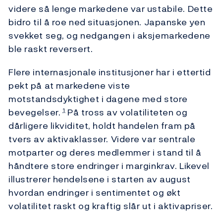
videre så lenge markedene var ustabile. Dette
bidro til å roe ned situasjonen. Japanske yen
svekket seg, og nedgangen i aksjemarkedene
ble raskt reversert.
Flere internasjonale institusjoner har i ettertid
pekt på at markedene viste
motstandsdyktighet i dagene med store
bevegelser.
På tross av volatiliteten og
1
dårligere likviditet, holdt handelen fram på
tvers av aktivaklasser. Videre var sentrale
motparter og deres medlemmer i stand til å
håndtere store endringer i marginkrav. Likevel
illustrerer hendelsene i starten av august
hvordan endringer i sentimentet og økt
volatilitet raskt og kraftig slår ut i aktivapriser.