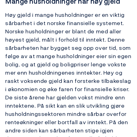
Mange husholdninger har høy gjeld
Høy gjeld i mange husholdninger er en viktig
sårbarhet i det norske finansielle systemet.
Norske husholdninger er blant de med aller
høyest gjeld, målt i forhold til inntekt. Denne
sårbarheten har bygget seg opp over tid, som
følge av at mange husholdninger eier sin egen
bolig, og at gjeld og boligpriser lenge vokste
mer enn husholdningenes inntekter. Høy og
raskt voksende gjeld kan forsterke tilbakeslag
i økonomien og øke faren for finansielle kriser.
De siste årene har gjelden vokst mindre enn
inntektene. På sikt kan en slik utvikling gjøre
husholdningssektoren mindre sårbar overfor
renteøkninger eller bortfall av inntekt. På den
andre siden kan sårbarheten stige igjen