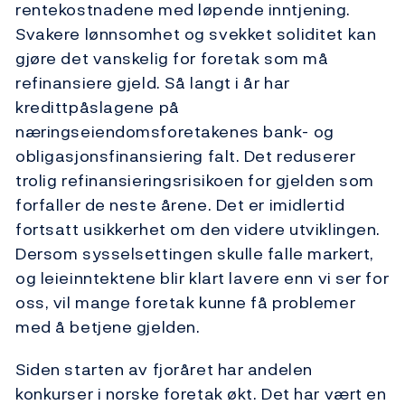
rentekostnadene med løpende inntjening.
Svakere lønnsomhet og svekket soliditet kan
gjøre det vanskelig for foretak som må
refinansiere gjeld. Så langt i år har
kredittpåslagene på
næringseiendomsforetakenes bank- og
obligasjonsfinansiering falt. Det reduserer
trolig refinansieringsrisikoen for gjelden som
forfaller de neste årene. Det er imidlertid
fortsatt usikkerhet om den videre utviklingen.
Dersom sysselsettingen skulle falle markert,
og leieinntektene blir klart lavere enn vi ser for
oss, vil mange foretak kunne få problemer
med å betjene gjelden.
Siden starten av fjoråret har andelen
konkurser i norske foretak økt. Det har vært en