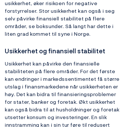
usikkerhet, øker risikoen for negative
forstyrrelser. Stor usikkerhet kan også i seg
selv påvirke finansiell stabilitet på flere
områder, se boksunder. Så langt har dette i
liten grad kommet til syne i Norge.
Usikkerhet og finansiell stabilitet
Usikkerhet kan påvirke den finansielle
stabiliteten på flere områder. For det første
kan endringer i markedssentimentet få større
utslag i finansmarkedene når usikkerheten er
høy. Det kan bidra til finansieringsproblemer
for stater, banker og foretak. Økt usikkerhet
kan også bidra til at husholdninger og foretak
utsetter konsum og investeringer. En slik
innstramming kan i sin tur føre til redusert