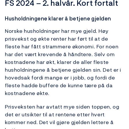
FS 2024 – 2. halvår. Kort fortalt
Husholdningene klarer å betjene gjelden
Norske husholdninger har mye gjeld. Høy
prisvekst og økte renter har ført til at de
fleste har fått strammere økonomi. For noen
har det vært ­krevende å håndtere. Selv om
kostnadene har økt, klarer de aller fleste
husholdningene å betjene gjelden sin. Det er i
hovedsak fordi mange er i jobb, og fordi de
fleste hadde buffere de kunne tære på da
kostnadene økte.
Prisveksten har avtatt mye siden toppen, og
det er utsikter til at rentene etter hvert
kommer ned. Det vil gjøre gjelden lettere å