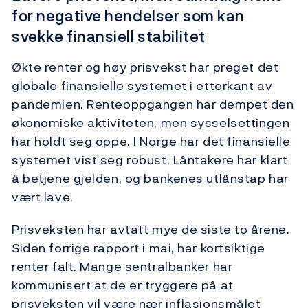
for negative hendelser som kan
svekke finansiell stabilitet
Økte renter og høy prisvekst har preget det
globale finansielle systemet i etterkant av
pandemien. Renteoppgangen har dempet den
økonomiske aktiviteten, men sysselsettingen
har holdt seg oppe. I Norge har det finansielle
systemet vist seg robust. Låntakere har klart
å betjene gjelden, og bankenes utlånstap har
vært lave.
Prisveksten har avtatt mye de siste to årene.
Siden forrige rapport i mai, har kortsiktige
renter falt. Mange sentralbanker har
kommunisert at de er tryggere på at
prisveksten vil være nær inflasjonsmålet