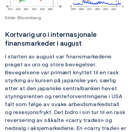
Kilde: Bloomberg
Kortvarig uro i internasjonale
finansmarkeder i august
I starten av august var finansmarkedene
preget av uro og store bevegelser.
Bevegelsene var primært knyttet til en rask
styrking av kursen på japanske yen, særlig
etter at den japanske sentralbanken hevet
styringsrenten og renteforventningene i USA
falt som følge av svake arbeidsmarkedstall
og resesjonsfrykt. Det bidro i sin tur til en rask
reversering av såkalte «carry trades» og
nedsalg i aksjemarkedene. En «carry trade» er