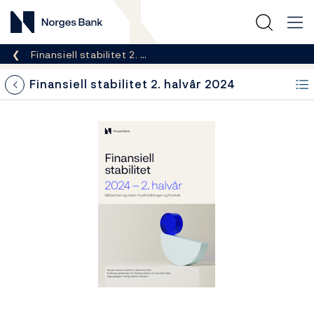
Norges Bank
Her er du nå:
Finansiell stabilitet 2. …
Finansiell stabilitet 2. halvår 2024