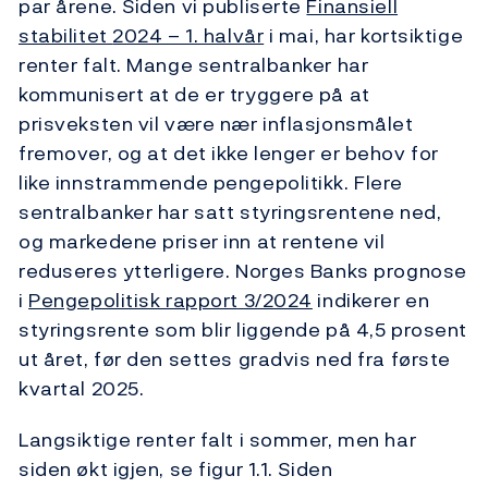
par årene. Siden vi publiserte
Finansiell
stabilitet
2024 – 1. halvår
i mai, har kortsiktige
renter falt. Mange sentralbanker har
kommunisert at de er tryggere på at
prisveksten vil være nær inflasjonsmålet
fremover, og at det ikke lenger er behov for
like innstrammende pengepolitikk. Flere
sentralbanker har satt styringsrentene ned,
og markedene priser inn at rentene vil
reduseres ytterligere. Norges Banks prognose
i
Pengepolitisk rapport
3/2024
indikerer en
styringsrente som blir liggende på 4,5 prosent
ut året, før den settes gradvis ned fra første
kvartal 2025.
Langsiktige renter falt i sommer, men har
siden økt igjen, se figur 1.1. Siden