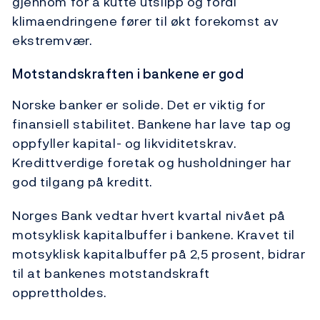
gjennom for å kutte utslipp og fordi
klimaendringene fører til økt forekomst av
ekstremvær.
Motstandskraften i bankene er god
Norske banker er solide. Det er viktig for
finansiell stabilitet. Bankene har lave tap og
oppfyller kapital- og likviditetskrav.
Kredittverdige foretak og husholdninger har
god tilgang på kreditt.
Norges Bank vedtar hvert kvartal nivået på
motsyklisk kapitalbuffer i bankene. Kravet til
motsyklisk kapitalbuffer på 2,5 prosent, bidrar
til at bankenes motstandskraft
opprettholdes.