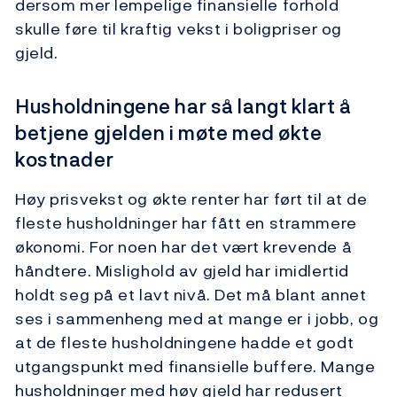
dersom mer lempelige finansielle forhold
skulle føre til kraftig vekst i boligpriser og
gjeld.
Husholdningene har så langt klart å
betjene gjelden i møte med økte
kostnader
Høy prisvekst og økte renter har ført til at de
fleste husholdninger har fått en strammere
økonomi. For noen har det vært krevende å
håndtere. Mislighold av gjeld har imidlertid
holdt seg på et lavt nivå. Det må blant annet
ses i sammenheng med at mange er i jobb, og
at de fleste husholdningene hadde et godt
utgangspunkt med finansielle buffere. Mange
husholdninger med høy gjeld har redusert