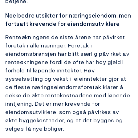
betjene.
Noe bedre utsikter for næringseiendom, men
fortsatt krevende for eiendomsutviklere
Renteøkningene de siste årene har påvirket
foretak i alle næringer. Foretak i
eiendomsbransjen har blitt særlig påvirket av
renteøkningene fordi de ofte har høy gjeld i
forhold til løpende inntekter. Høy
sysselsetting og vekst i leieinntekter gjør at
de fleste næringseiendomsforetak klarer å
dekke de økte rentekostnadene med løpende
inntjening. Det er mer krevende for
eiendomsutviklere, som også påvirkes av
økte byggekostnader, og at det bygges og
selges få nye boliger.