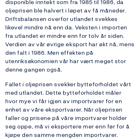
disponible inntekt som fra 1985 til 1986, da
oljeprisen ble halvert i løpet av få måneder.
Driftsbalansen overfor utlandet svekkes
likevel mindre nå enn da. Veksten i importen
fra utlandet er mindre enn for tolv år siden.
Verdien av vår øvrige eksport har økt nå, mens
den falt i 1986. Men effekten på
utenriksøkonomien vår har vært meget stor
denne gangen også.
Fallet i oljeprisen svekker bytteforholdet vårt
med utlandet. Dette bytteforholdet måler
hvor mye vi får igjen av importvarer for en
enhet av våre eksportvarer. Når oljeprisen
faller og prisene på våre importvarer holder
seg oppe, må vi eksportere mer enn før for å
kjøpe den samme mengden importvarer.