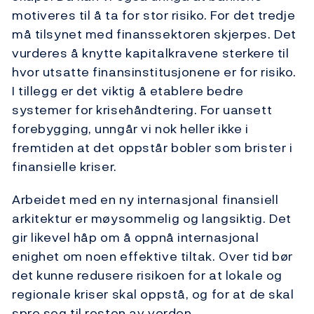
motiveres til å ta for stor risiko. For det tredje
må tilsynet med finanssektoren skjerpes. Det
vurderes å knytte kapitalkravene sterkere til
hvor utsatte finansinstitusjonene er for risiko.
I tillegg er det viktig å etablere bedre
systemer for krisehåndtering. For uansett
forebygging, unngår vi nok heller ikke i
fremtiden at det oppstår bobler som brister i
finansielle kriser.
Arbeidet med en ny internasjonal finansiell
arkitektur er møysommelig og langsiktig. Det
gir likevel håp om å oppnå internasjonal
enighet om noen effektive tiltak. Over tid bør
det kunne redusere risikoen for at lokale og
regionale kriser skal oppstå, og for at de skal
spre seg til resten av verden.