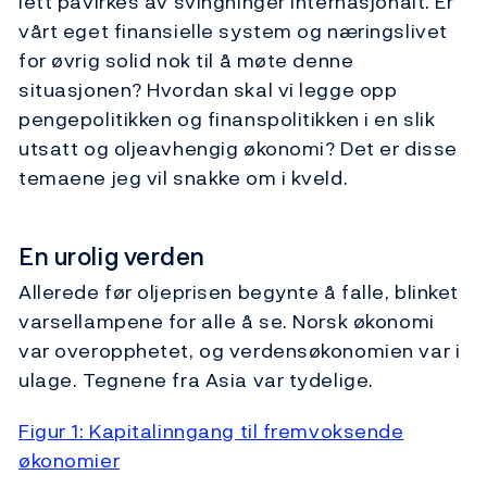
lett påvirkes av svingninger internasjonalt. Er
vårt eget finansielle system og næringslivet
for øvrig solid nok til å møte denne
situasjonen? Hvordan skal vi legge opp
pengepolitikken og finanspolitikken i en slik
utsatt og oljeavhengig økonomi? Det er disse
temaene jeg vil snakke om i kveld.
En urolig verden
Allerede før oljeprisen begynte å falle, blinket
varsellampene for alle å se. Norsk økonomi
var overopphetet, og verdensøkonomien var i
ulage. Tegnene fra Asia var tydelige.
Figur 1: Kapitalinngang til fremvoksende
økonomier