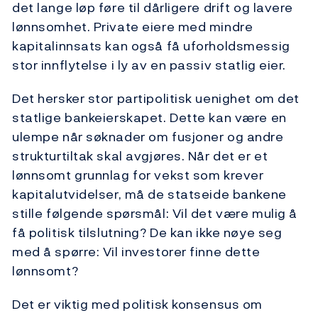
det lange løp føre til dårligere drift og lavere
lønnsomhet. Private eiere med mindre
kapitalinnsats kan også få uforholdsmessig
stor innflytelse i ly av en passiv statlig eier.
Det hersker stor partipolitisk uenighet om det
statlige bankeierskapet. Dette kan være en
ulempe når søknader om fusjoner og andre
strukturtiltak skal avgjøres. Når det er et
lønnsomt grunnlag for vekst som krever
kapitalutvidelser, må de statseide bankene
stille følgende spørsmål: Vil det være mulig å
få politisk tilslutning? De kan ikke nøye seg
med å spørre: Vil investorer finne dette
lønnsomt?
Det er viktig med politisk konsensus om