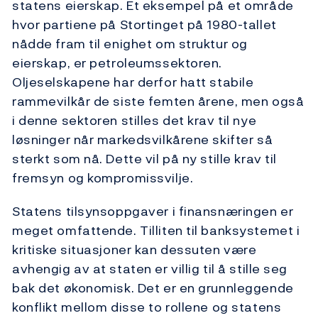
statens eierskap. Et eksempel på et område
hvor partiene på Stortinget på 1980-tallet
nådde fram til enighet om struktur og
eierskap, er petroleumssektoren.
Oljeselskapene har derfor hatt stabile
rammevilkår de siste femten årene, men også
i denne sektoren stilles det krav til nye
løsninger når markedsvilkårene skifter så
sterkt som nå. Dette vil på ny stille krav til
fremsyn og kompromissvilje.
Statens tilsynsoppgaver i finansnæringen er
meget omfattende. Tilliten til banksystemet i
kritiske situasjoner kan dessuten være
avhengig av at staten er villig til å stille seg
bak det økonomisk. Det er en grunnleggende
konflikt mellom disse to rollene og statens