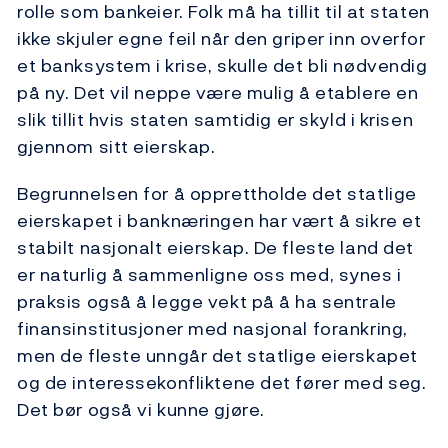
rolle som bankeier. Folk må ha tillit til at staten
ikke skjuler egne feil når den griper inn overfor
et banksystem i krise, skulle det bli nødvendig
på ny. Det vil neppe være mulig å etablere en
slik tillit hvis staten samtidig er skyld i krisen
gjennom sitt eierskap.
Begrunnelsen for å opprettholde det statlige
eierskapet i banknæringen har vært å sikre et
stabilt nasjonalt eierskap. De fleste land det
er naturlig å sammenligne oss med, synes i
praksis også å legge vekt på å ha sentrale
finansinstitusjoner med nasjonal forankring,
men de fleste unngår det statlige eierskapet
og de interessekonfliktene det fører med seg.
Det bør også vi kunne gjøre.