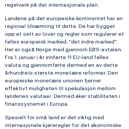
regelverk på det internasjonale plan.
Landene på det europeiske kontinentet har en
regional tilnærming til dette. De har bygget
opp et sett av lover og regler som regulerer et
felles europeisk marked, "det indre marked".
Her er også Norge med gjennom EØS-avtalen.
Fra 1. januar i år innførte 11 EU-land felles
valuta og gjennomførte dermed en av dette
århundrets største monetære reformer. Den
europeiske monetære unionen fjerner
effektivt muligheten til spekulasjon mellom
landenes valutaer. Dermed øker stabiliteten i
finanssystemet i Europa.
Spesielt for små land er det viktig med
internasjonale kjøreregler for det økonomiske