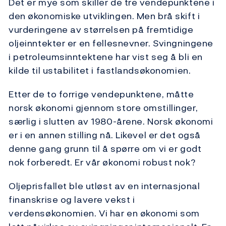
Det er mye som skiller de tre vendepunktene i
den økonomiske utviklingen. Men brå skift i
vurderingene av størrelsen på fremtidige
oljeinntekter er en fellesnevner. Svingningene
i petroleumsinntektene har vist seg å bli en
kilde til ustabilitet i fastlandsøkonomien.
Etter de to forrige vendepunktene, måtte
norsk økonomi gjennom store omstillinger,
særlig i slutten av 1980-årene. Norsk økonomi
er i en annen stilling nå. Likevel er det også
denne gang grunn til å spørre om vi er godt
nok forberedt. Er vår økonomi robust nok?
Oljeprisfallet ble utløst av en internasjonal
finanskrise og lavere vekst i
verdensøkonomien. Vi har en økonomi som