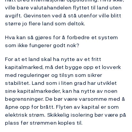
ville bare valutahandelen flyttet til land uten
avgift. Gevinsten ved å stå utenfor ville blitt
større jo flere land som deltok.
Hva kan så gjøres for å forbedre et system
som ikke fungerer godt nok?
For at et land skal ha nytte av et fritt
kapitalmarked, må det bygge opp et lovverk
med reguleringer og tilsyn som sikrer
stabilitet. Land som i liten grad har utviklet
sine kapitalmarkeder, kan ha nytte av noen
begrensninger. De bør være varsomme med å
åpne opp for brått. Flyten av kapital er som
elektrisk strøm. Skikkelig isolering bør være på
plass før strømmen koples til.