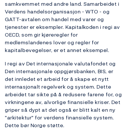
samkvemmet med andre land. Samarbeidet i
Verdens handelsorganisasjon - WTO - og
GATT-avtalen om handel med varer og
tjenester er eksempler. Kapitalkoden i regi av
OECD, som gir kjøreregler for
medlemslandenes lover og regler for
kapitalbevegelser, er et annet eksempel.
I regi av Det internasjonale valutafondet og
Den internasjonale oppgjørsbanken, BIS, er
det innledet et arbeid for å skape et nytt
internasjonalt regelverk og system. Dette
arbeidet tar sikte på å redusere farene for, og
virkningene av, alvorlige finansielle kriser. Det
griper så dypt at det også er blitt kalt en ny
"arkitektur" for verdens finansielle system.
Dette bør Norge støtte.