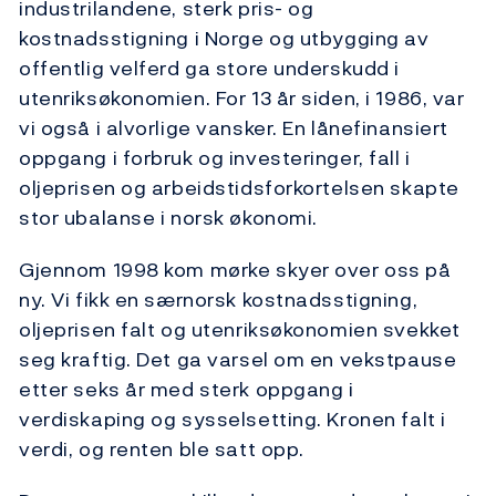
industrilandene, sterk pris- og
kostnadsstigning i Norge og utbygging av
offentlig velferd ga store underskudd i
utenriksøkonomien. For 13 år siden, i 1986, var
vi også i alvorlige vansker. En lånefinansiert
oppgang i forbruk og investeringer, fall i
oljeprisen og arbeidstidsforkortelsen skapte
stor ubalanse i norsk økonomi.
Gjennom 1998 kom mørke skyer over oss på
ny. Vi fikk en særnorsk kostnadsstigning,
oljeprisen falt og utenriksøkonomien svekket
seg kraftig. Det ga varsel om en vekstpause
etter seks år med sterk oppgang i
verdiskaping og sysselsetting. Kronen falt i
verdi, og renten ble satt opp.