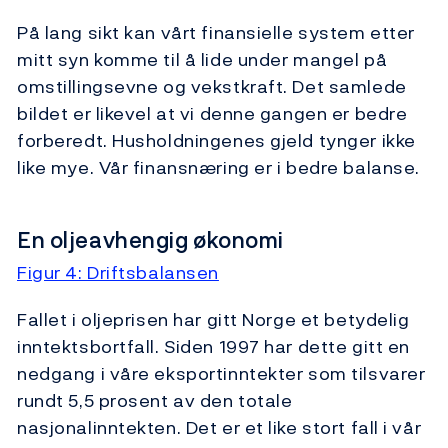
På lang sikt kan vårt finansielle system etter
mitt syn komme til å lide under mangel på
omstillingsevne og vekstkraft. Det samlede
bildet er likevel at vi denne gangen er bedre
forberedt. Husholdningenes gjeld tynger ikke
like mye. Vår finansnæring er i bedre balanse.
En oljeavhengig økonomi
Figur 4: Driftsbalansen
Fallet i oljeprisen har gitt Norge et betydelig
inntektsbortfall. Siden 1997 har dette gitt en
nedgang i våre eksportinntekter som tilsvarer
rundt 5,5 prosent av den totale
nasjonalinntekten. Det er et like stort fall i vår