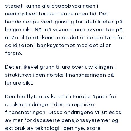
steget, kunne gjeldsoppbyggingen i
næringslivet fortsatt enda noen tid. Det
hadde neppe vært gunstig for stabiliteten på
lengre sikt. Nå må vi vente noe høyere tap på
utlån til foretakene, men det er neppe fare for
soliditeten i banksystemet med det aller
første.
Det er likevel grunn til uro over utviklingen i
strukturen
i den norske finansnæringen på
lengre sikt.
Den frie flyten av kapital i Europa åpner for
strukturendringer i den europeiske
finansnæringen. Disse endringene vil utløses
av mer fondsbaserte pensjonssystemer og
økt bruk av teknologi i den nye, store