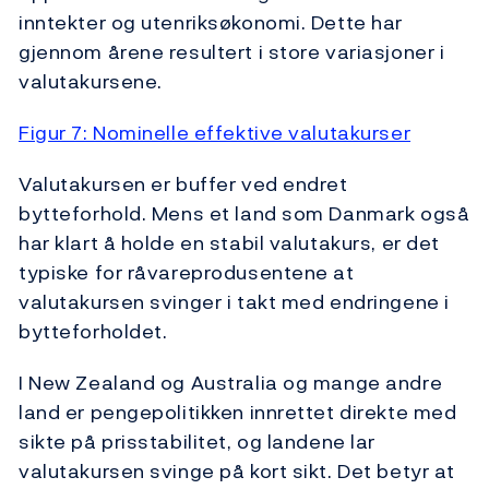
inntekter og utenriksøkonomi. Dette har
gjennom årene resultert i store variasjoner i
valutakursene.
Figur 7: Nominelle effektive valutakurser
Valutakursen er buffer ved endret
bytteforhold. Mens et land som Danmark også
har klart å holde en stabil valutakurs, er det
typiske for råvareprodusentene at
valutakursen svinger i takt med endringene i
bytteforholdet.
I New Zealand og Australia og mange andre
land er pengepolitikken innrettet direkte med
sikte på prisstabilitet, og landene lar
valutakursen svinge på kort sikt. Det betyr at