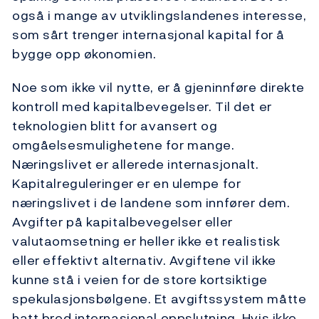
også i mange av utviklingslandenes interesse,
som sårt trenger internasjonal kapital for å
bygge opp økonomien.
Noe som ikke vil nytte, er å gjeninnføre direkte
kontroll med kapitalbevegelser. Til det er
teknologien blitt for avansert og
omgåelsesmulighetene for mange.
Næringslivet er allerede internasjonalt.
Kapitalreguleringer er en ulempe for
næringslivet i de landene som innfører dem.
Avgifter på kapitalbevegelser eller
valutaomsetning er heller ikke et realistisk
eller effektivt alternativ. Avgiftene vil ikke
kunne stå i veien for de store kortsiktige
spekulasjonsbølgene. Et avgiftssystem måtte
hatt bred internasjonal oppslutning. Hvis ikke,