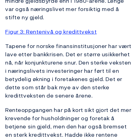
mindre gjeldsbyrde enn i 1980-årene. Lenge
var også næringslivet mer forsiktig med å
stifte ny gjeld.
Figur 3: Rentenivå og kredittvekst
Tapene for norske finansinstitusjoner har vært
lave etter bankkrisen. Det er større usikkerhet
nå, når konjunkturene snur. Den sterke veksten
i næringslivets investeringer har ført til en
betydelig økning i foretakenes gjeld. Det er
dette som står bak mye av den sterke
kredittveksten de senere årene.
Renteoppgangen har på kort sikt gjort det mer
krevende for husholdninger og foretak å
betjene sin gjeld, men den har også bremset
en sterk kredittvekst. Hadde ikke rentene