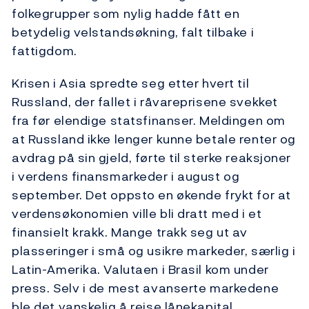
folkegrupper som nylig hadde fått en
betydelig velstandsøkning, falt tilbake i
fattigdom.
Krisen i Asia spredte seg etter hvert til
Russland, der fallet i råvareprisene svekket
fra før elendige statsfinanser. Meldingen om
at Russland ikke lenger kunne betale renter og
avdrag på sin gjeld, førte til sterke reaksjoner
i verdens finansmarkeder i august og
september. Det oppsto en økende frykt for at
verdensøkonomien ville bli dratt med i et
finansielt krakk. Mange trakk seg ut av
plasseringer i små og usikre markeder, særlig i
Latin-Amerika. Valutaen i Brasil kom under
press. Selv i de mest avanserte markedene
ble det vanskelig å reise lånekapital.