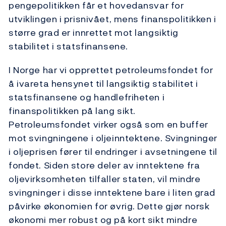
pengepolitikken får et hovedansvar for
utviklingen i prisnivået, mens finanspolitikken i
større grad er innrettet mot langsiktig
stabilitet i statsfinansene.
I Norge har vi opprettet petroleumsfondet for
å ivareta hensynet til langsiktig stabilitet i
statsfinansene og handlefriheten i
finanspolitikken på lang sikt.
Petroleumsfondet virker også som en buffer
mot svingningene i oljeinntektene. Svingninger
i oljeprisen fører til endringer i avsetningene til
fondet. Siden store deler av inntektene fra
oljevirksomheten tilfaller staten, vil mindre
svingninger i disse inntektene bare i liten grad
påvirke økonomien for øvrig. Dette gjør norsk
økonomi mer robust og på kort sikt mindre