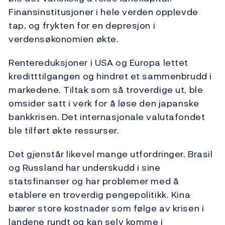
Finansinstitusjoner i hele verden opplevde
tap, og frykten for en depresjon i
verdensøkonomien økte.
Rentereduksjoner i USA og Europa lettet
kreditttilgangen og hindret et sammenbrudd i
markedene. Tiltak som så troverdige ut, ble
omsider satt i verk for å løse den japanske
bankkrisen. Det internasjonale valutafondet
ble tilført økte ressurser.
Det gjenstår likevel mange utfordringer. Brasil
og Russland har underskudd i sine
statsfinanser og har problemer med å
etablere en troverdig pengepolitikk. Kina
bærer store kostnader som følge av krisen i
landene rundt og kan selv komme i