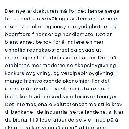
Den nye arkitekturen må for det første sørge
for et bedre overvåkingssystem og fremme
større åpenhet og innsyn i myndigheters og
bedrifters finanser og handlemåte. Det er
blant annet behov for å innføre en mer
enhetlig regnskapsførsel og bygge ut
internasjonale statistikkstandarder. Det må
etableres mer moderne selskapslovgivning,
konkurslovgivning, og verdipapirlovgivning i
mange fremvoksende økonomier. For det
andre må private investorer i større grad
bære kostnadene ved sine feilinvesteringer.
Det internasjonale valutafondet må stille krav
til bankene i de industrialiserte landene, slik at
de bidrar til å løse kriser de selv er med på å
skape. Da kan vi også unngå at bankene