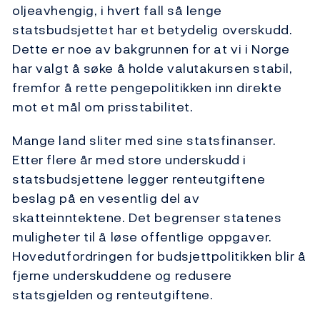
oljeavhengig, i hvert fall så lenge
statsbudsjettet har et betydelig overskudd.
Dette er noe av bakgrunnen for at vi i Norge
har valgt å søke å holde valutakursen stabil,
fremfor å rette pengepolitikken inn direkte
mot et mål om prisstabilitet.
Mange land sliter med sine statsfinanser.
Etter flere år med store underskudd i
statsbudsjettene legger renteutgiftene
beslag på en vesentlig del av
skatteinntektene. Det begrenser statenes
muligheter til å løse offentlige oppgaver.
Hovedutfordringen for budsjettpolitikken blir å
fjerne underskuddene og redusere
statsgjelden og renteutgiftene.