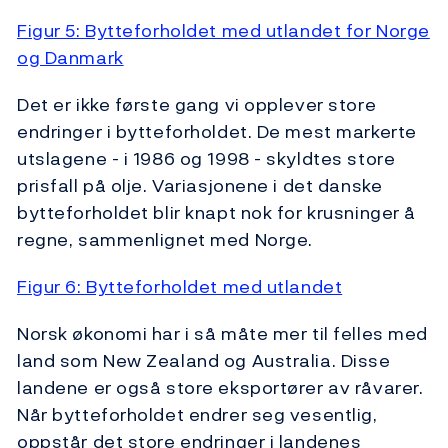
Figur 5: Bytteforholdet med utlandet for Norge
og Danmark
Det er ikke første gang vi opplever store
endringer i bytteforholdet. De mest markerte
utslagene - i 1986 og 1998 - skyldtes store
prisfall på olje. Variasjonene i det danske
bytteforholdet blir knapt nok for krusninger å
regne, sammenlignet med Norge.
Figur 6: Bytteforholdet med utlandet
Norsk økonomi har i så måte mer til felles med
land som New Zealand og Australia. Disse
landene er også store eksportører av råvarer.
Når bytteforholdet endrer seg vesentlig,
oppstår det store endringer i landenes