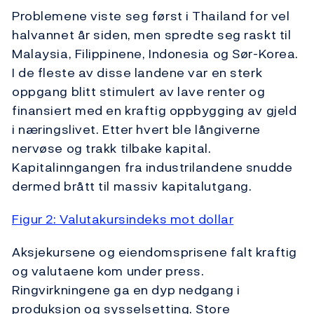
Problemene viste seg først i Thailand for vel
halvannet år siden, men spredte seg raskt til
Malaysia, Filippinene, Indonesia og Sør-Korea.
I de fleste av disse landene var en sterk
oppgang blitt stimulert av lave renter og
finansiert med en kraftig oppbygging av gjeld
i næringslivet. Etter hvert ble långiverne
nervøse og trakk tilbake kapital.
Kapitalinngangen fra industrilandene snudde
dermed brått til massiv kapitalutgang.
Figur 2: Valutakursindeks mot dollar
Aksjekursene og eiendomsprisene falt kraftig
og valutaene kom under press.
Ringvirkningene ga en dyp nedgang i
produksjon og sysselsetting. Store