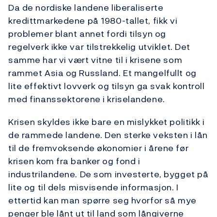
Da de nordiske landene liberaliserte
kredittmarkedene på 1980-tallet, fikk vi
problemer blant annet fordi tilsyn og
regelverk ikke var tilstrekkelig utviklet. Det
samme har vi vært vitne til i krisene som
rammet Asia og Russland. Et mangelfullt og
lite effektivt lovverk og tilsyn ga svak kontroll
med finanssektorene i kriselandene.
Krisen skyldes ikke bare en mislykket politikk i
de rammede landene. Den sterke veksten i lån
til de fremvoksende økonomier i årene før
krisen kom fra banker og fond i
industrilandene. De som investerte, bygget på
lite og til dels misvisende informasjon. I
ettertid kan man spørre seg hvorfor så mye
penger ble lånt ut til land som långiverne