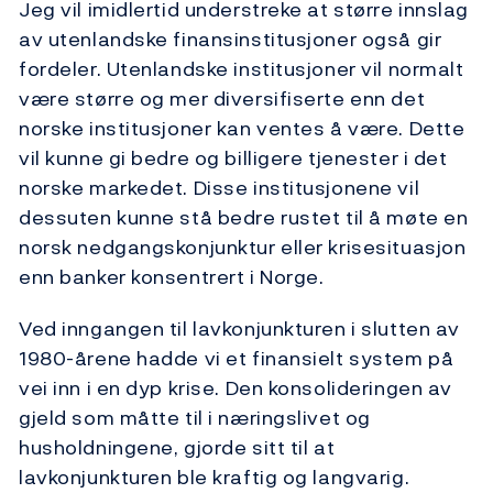
Jeg vil imidlertid understreke at større innslag
av utenlandske finansinstitusjoner også gir
fordeler. Utenlandske institusjoner vil normalt
være større og mer diversifiserte enn det
norske institusjoner kan ventes å være. Dette
vil kunne gi bedre og billigere tjenester i det
norske markedet. Disse institusjonene vil
dessuten kunne stå bedre rustet til å møte en
norsk nedgangskonjunktur eller krisesituasjon
enn banker konsentrert i Norge.
Ved inngangen til lavkonjunkturen i slutten av
1980-årene hadde vi et finansielt system på
vei inn i en dyp krise. Den konsolideringen av
gjeld som måtte til i næringslivet og
husholdningene, gjorde sitt til at
lavkonjunkturen ble kraftig og langvarig.