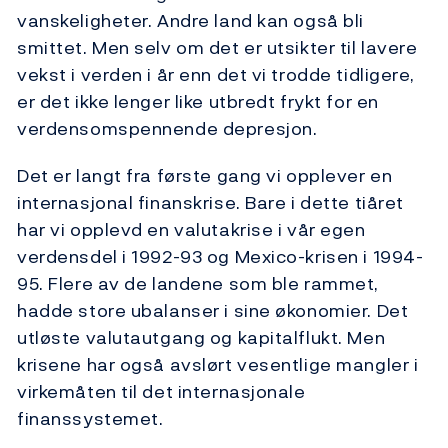
vanskeligheter. Andre land kan også bli
smittet. Men selv om det er utsikter til lavere
vekst i verden i år enn det vi trodde tidligere,
er det ikke lenger like utbredt frykt for en
verdensomspennende depresjon.
Det er langt fra første gang vi opplever en
internasjonal finanskrise. Bare i dette tiåret
har vi opplevd en valutakrise i vår egen
verdensdel i 1992-93 og Mexico-krisen i 1994-
95. Flere av de landene som ble rammet,
hadde store ubalanser i sine økonomier. Det
utløste valutautgang og kapitalflukt. Men
krisene har også avslørt vesentlige mangler i
virkemåten til det internasjonale
finanssystemet.