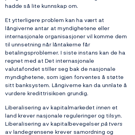
hadde så lite kunnskap om.
Et ytterligere problem kan ha vært at
långiverne antar at myndighetene eller
internasjonale organisasjoner vil komme dem
til unnsetning når låntakerne får
betalingsproblemer. I siste instans kan de ha
regnet med at Det internasjonale
valutafondet stiller seg bak de nasjonale
myndighetene, som igjen forventes å støtte
sitt banksystem. Långiverne kan da unnlate å
vurdere kredittrisikoen grundig.
Liberalisering av kapitalmarkedet
innen
et
land krever nasjonale reguleringer og tilsyn.
Liberalisering av kapitalbevegelser
på tvers
av landegrensene krever samordning og