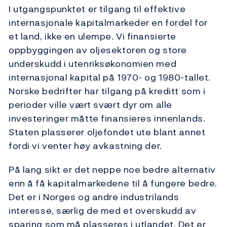
I utgangspunktet er tilgang til effektive
internasjonale kapitalmarkeder en fordel for
et land, ikke en ulempe. Vi finansierte
oppbyggingen av oljesektoren og store
underskudd i utenriksøkonomien med
internasjonal kapital på 1970- og 1980-tallet.
Norske bedrifter har tilgang på kreditt som i
perioder ville vært svært dyr om alle
investeringer måtte finansieres innenlands.
Staten plasserer oljefondet ute blant annet
fordi vi venter høy avkastning der.
På lang sikt er det neppe noe bedre alternativ
enn å få kapitalmarkedene til å fungere bedre.
Det er i Norges og andre industrilands
interesse, særlig de med et overskudd av
sparing som må plasseres i utlandet. Det er