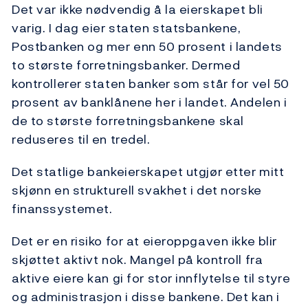
Det var ikke nødvendig å la eierskapet bli
varig. I dag eier staten statsbankene,
Postbanken og mer enn 50 prosent i landets
to største forretningsbanker. Dermed
kontrollerer staten banker som står for vel 50
prosent av banklånene her i landet. Andelen i
de to største forretningsbankene skal
reduseres til en tredel.
Det statlige bankeierskapet utgjør etter mitt
skjønn en strukturell svakhet i det norske
finanssystemet.
Det er en risiko for at eieroppgaven ikke blir
skjøttet aktivt nok. Mangel på kontroll fra
aktive eiere kan gi for stor innflytelse til styre
og administrasjon i disse bankene. Det kan i