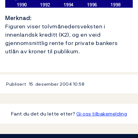
Merknad:
Figuren viser tolvmånedersveksten i
innenlandsk kreditt (K2), og en veid
gjennomsnittlig rente for private bankers
utlån av kroner til publikum.
Publisert
15. desember 2004
10:58
Fant du det du lette etter?
Gi oss tilbakemelding