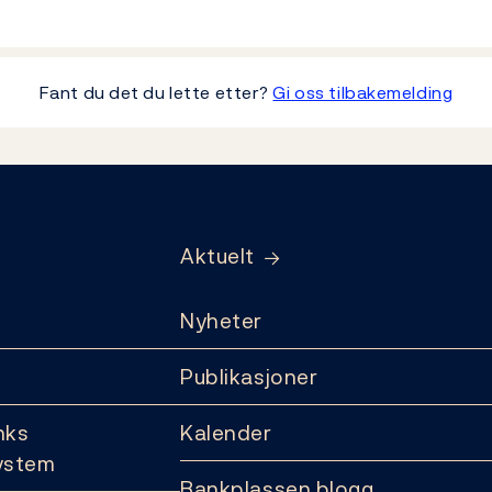
Fant du det du lette etter?
Gi oss tilbakemelding
Aktuelt
Nyheter
Publikasjoner
nks
Kalender
ystem
Bankplassen blogg