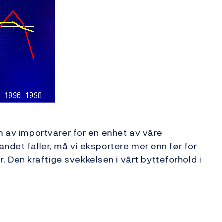
n av importvarer for en enhet av våre
ndet faller, må vi eksportere mer enn før for
Den kraftige svekkelsen i vårt bytteforhold i