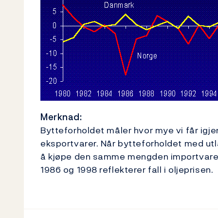
Merknad:
Bytteforholdet måler hvor mye vi får igje
eksportvarer. Når bytteforholdet med utla
å kjøpe den samme mengden importvarer. 
1986 og 1998 reflekterer fall i oljeprisen.