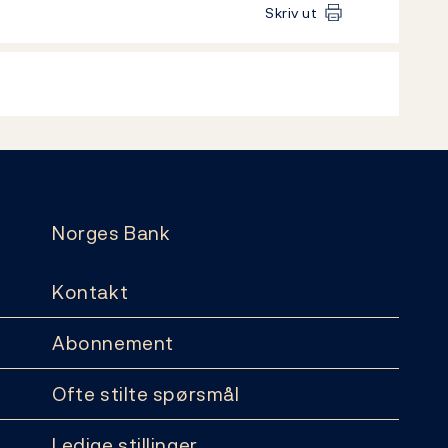
Skriv ut
Norges Bank
Kontakt
Abonnement
Ofte stilte spørsmål
Ledige stillinger