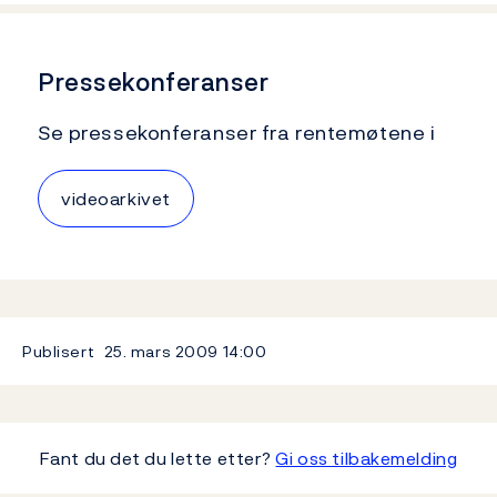
Pressekonferanser
Se pressekonferanser fra rentemøtene i
videoarkivet
Publisert
25. mars 2009
14:00
Fant du det du lette etter?
Gi oss tilbakemelding