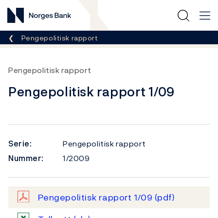
Norges Bank
Her er du nå:
Pengepolitisk rapport
Pengepolitisk rapport
Pengepolitisk rapport 1/09
Serie:
Pengepolitisk rapport
Nummer:
1/2009
Pengepolitisk rapport 1/09
(pdf)