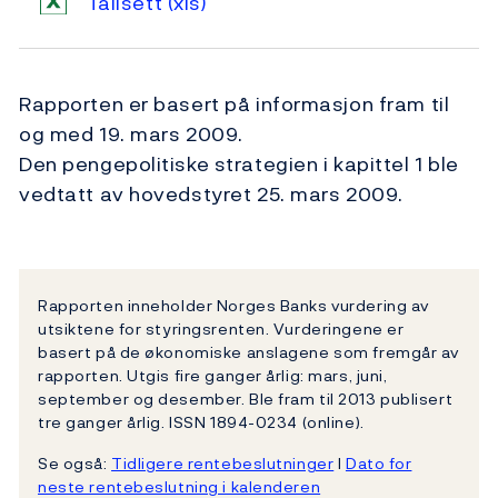
Tallsett
(xls)
Rapporten er basert på informasjon fram til
og med 19. mars 2009.
Den pengepolitiske strategien i kapittel 1 ble
vedtatt av hovedstyret 25. mars 2009.
Rapporten inneholder Norges Banks vurdering av
utsiktene for styringsrenten. Vurderingene er
basert på de økonomiske anslagene som fremgår av
rapporten. Utgis fire ganger årlig: mars, juni,
september og desember. Ble fram til 2013 publisert
tre ganger årlig. ISSN 1894-0234 (online).
Se også:
Tidligere rentebeslutninger
l
Dato for
neste rentebeslutning i kalenderen