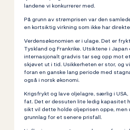
landene vi konkurrerer med.
På grunn av strømprisen var den samlede 
en kortsiktig virkning som ikke har direkt
Verdensøkonomien er i ulage. Det er fry
Tyskland og Frankrike. Utsiktene i Japan 
internasjonalt gradvis tar seg opp mot e
skjøvet ut i tid. Usikkerheten er stor, og
foran en ganske lang periode med stagnasj
også i norsk økonomi.
Krigsfrykt og lave oljelagre, særlig i USA, 
fat. Det er dessuten lite ledig kapasitet
sikt vil dette holde oljeprisen oppe, me
grunnlag for et senere prisfall.