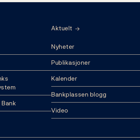
Aktuelt
Nyheter
Publikasjoner
nks
Kalender
ystem
Bankplassen blogg
 Bank
Video