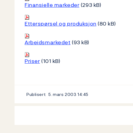
Finansielle markeder
(293 kB)
Etterspørsel og produksjon
(80 kB)
Arbeidsmarkedet
(93 kB)
Priser
(101 kB)
Publisert
5. mars 2003
14:45