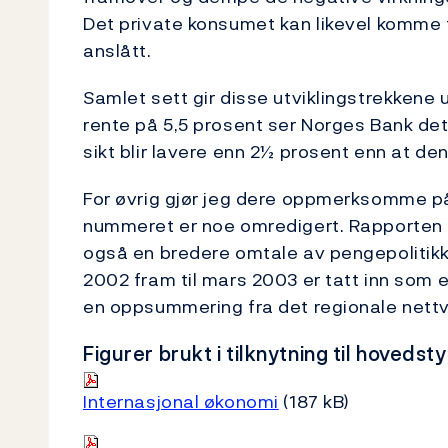
Det private konsumet kan likevel komme til
anslått.
Samlet sett gir disse utviklingstrekkene u
rente på 5,5 prosent ser Norges Bank det
sikt blir lavere enn 2½ prosent enn at den
For øvrig gjør jeg dere oppmerksomme på
nummeret er noe omredigert. Rapporten 
også en bredere omtale av pengepolitikk
2002 fram til mars 2003 er tatt inn som e
en oppsummering fra det regionale nettv
Figurer brukt i tilknytning til hoveds
Internasjonal økonomi
(187 kB)