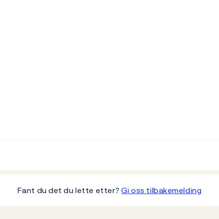
Fant du det du lette etter?
Gi oss tilbakemelding