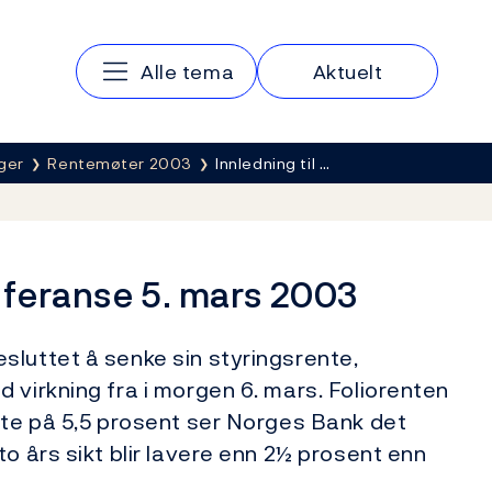
Hovedmeny
Alle tema
Aktuelt
ger
Rentemøter 2003
Innledning til …
nferanse 5. mars 2003
sluttet å senke sin styringsrente,
 virkning fra i morgen 6. mars. Foliorenten
nte på 5,5 prosent ser Norges Bank det
o års sikt blir lavere enn 2½ prosent enn