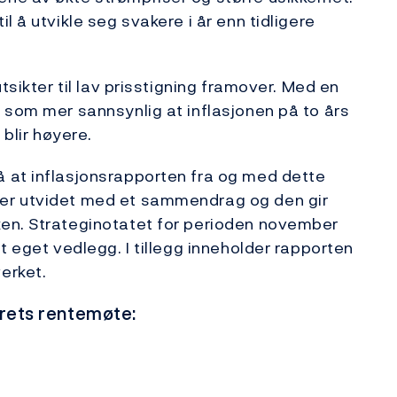
 å utvikle seg svakere i år enn tidligere
tsikter til lav prisstigning framover. Med en
 som mer sannsynlig at inflasjonen på to års
 blir høyere.
 at inflasjonsrapporten fra og med dette
er utvidet med et sammendrag og den gir
en. Strateginotatet for perioden november
t eget vedlegg. I tillegg inneholder rapporten
erket.
tyrets rentemøte: