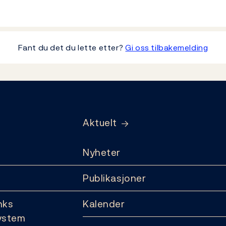
Fant du det du lette etter?
Gi oss tilbakemelding
Aktuelt
Nyheter
Publikasjoner
nks
Kalender
ystem