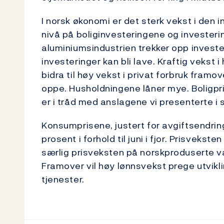
I norsk økonomi er det sterk vekst i den 
nivå på boliginvesteringene og investeri
aluminiumsindustrien trekker opp investe
investeringer kan bli lave. Kraftig vekst
bidra til høy vekst i privat forbruk framo
oppe. Husholdningene låner mye. Boligpri
er i tråd med anslagene vi presenterte i s
Konsumprisene, justert for avgiftsendring
prosent i forhold til juni i fjor. Prisvekst
særlig prisveksten på norskproduserte v
Framover vil høy lønnsvekst prege utvikl
tjenester.