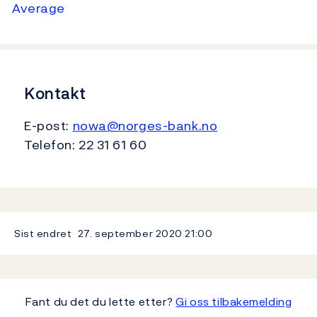
Average
Kontakt
E-post:
nowa@norges-bank.no
Telefon: 22 31 61 60
Sist endret
27. september 2020
21:00
Fant du det du lette etter?
Gi oss tilbakemelding