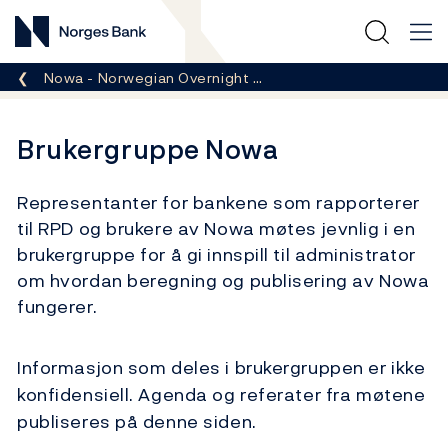
Norges Bank
Her er du nå:
Nowa - Norwegian Overnight …
Brukergruppe Nowa
Representanter for bankene som rapporterer
til RPD og brukere av Nowa møtes jevnlig i en
brukergruppe for å gi innspill til administrator
om hvordan beregning og publisering av Nowa
fungerer.
Informasjon som deles i brukergruppen er ikke
konfidensiell. Agenda og referater fra møtene
publiseres på denne siden.