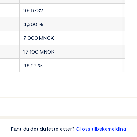
99,6732
4,360 %
7 000 MNOK
17 100 MNOK
98,57 %
Fant du det du lette etter?
Gi oss tilbakemelding