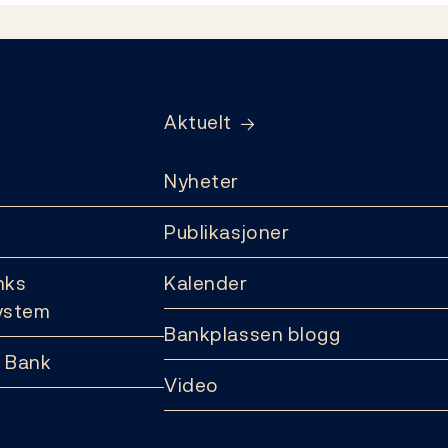
Aktuelt
Nyheter
Publikasjoner
nks
Kalender
ystem
Bankplassen blogg
 Bank
Video