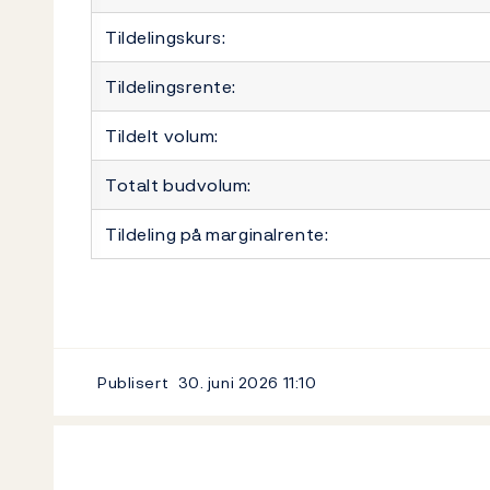
Tildelingskurs:
Tildelingsrente:
Tildelt volum:
Totalt budvolum:
Tildeling på marginalrente:
Publisert
30. juni 2026
11:10