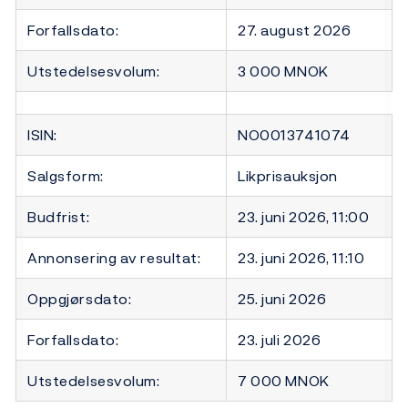
Forfallsdato:
27. august 2026
Utstedelsesvolum:
3 000 MNOK
ISIN:
NO0013741074
Salgsform:
Likprisauksjon
Budfrist:
23. juni 2026, 11:00
Annonsering av resultat:
23. juni 2026, 11:10
Oppgjørsdato:
25. juni 2026
Forfallsdato:
23. juli 2026
Utstedelsesvolum:
7 000 MNOK