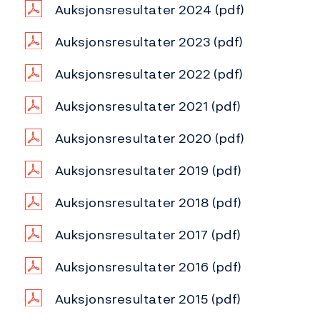
Auksjonsresultater 2024
(pdf)
Auksjonsresultater 2023
(pdf)
Auksjonsresultater 2022
(pdf)
Auksjonsresultater 2021
(pdf)
Auksjonsresultater 2020
(pdf)
Auksjonsresultater 2019
(pdf)
Auksjonsresultater 2018
(pdf)
Auksjonsresultater 2017
(pdf)
Auksjonsresultater 2016
(pdf)
Auksjonsresultater 2015
(pdf)