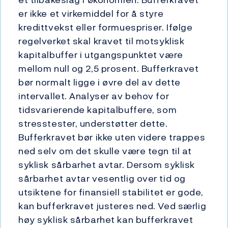
er ikke et virkemiddel for å styre
kredittvekst eller formuespriser. Ifølge
regelverket skal kravet til motsyklisk
kapitalbuffer i utgangspunktet være
mellom null og 2,5 prosent. Bufferkravet
bør normalt ligge i øvre del av dette
intervallet. Analyser av behov for
tidsvarierende kapitalbuffere, som
stresstester, understøtter dette.
Bufferkravet bør ikke uten videre trappes
ned selv om det skulle være tegn til at
syklisk sårbarhet avtar. Dersom syklisk
sårbarhet avtar vesentlig over tid og
utsiktene for finansiell stabilitet er gode,
kan bufferkravet justeres ned. Ved særlig
høy syklisk sårbarhet kan bufferkravet