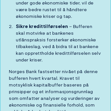
under gode økonomiske tider, vil de
være bedre rustet til å håndtere
økonomiske kriser og tap.
Sikre kredittilførselen
– Bufferen
skal motvirke at bankenes
utlånspraksis forsterker økonomiske
tilbakeslag, ved å bidra til at bankene
kan opprettholde kredittilførselen selv
under kriser.
Norges Bank fastsetter nivået på denne
bufferen hvert kvartal. Kravet til
motsyklisk kapitalbuffer baseres på
prinsipper og et informasjonsgrunnlag
som omfatter analyser og vurderinger av
økonomiske og finansielle forhold, som