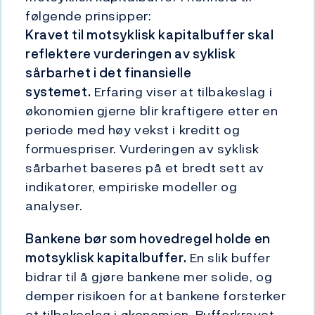
følgende prinsipper:
Kravet til motsyklisk kapitalbuffer skal
reflektere vurderingen av syklisk
sårbarhet i det finansielle
systemet.
Erfaring viser at tilbakeslag i
økonomien gjerne blir kraftigere etter en
periode med høy vekst i kreditt og
formuespriser. Vurderingen av syklisk
sårbarhet baseres på et bredt sett av
indikatorer, empiriske modeller og
analyser.
Bankene bør som hovedregel holde en
motsyklisk kapitalbuffer.
En slik buffer
bidrar til å gjøre bankene mer solide, og
demper risikoen for at bankene forsterker
et tilbakeslag i økonomien. Bufferkravet