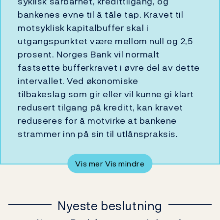
syklisk sårbarhet, kredittilgang, og
bankenes evne til å tåle tap. Kravet til
motsyklisk kapitalbuffer skal i
utgangspunktet være mellom null og 2,5
prosent. Norges Bank vil normalt
fastsette bufferkravet i øvre del av dette
intervallet. Ved økonomiske
tilbakeslag
som gir eller vil kunne gi klart
redusert tilgang på kreditt,
kan kravet
reduseres for å motvirke at bankene
strammer inn på sin til utlånspraksis.
Vis mer
Vis mindre
Nyeste beslutning