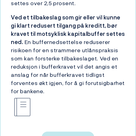
settes over 2,5 prosent.
Ved et tilbakeslag som gir eller vil kunne
gi klart redusert tilgang på kreditt, bør
kravet til motsyklisk kapitalbuffer settes
ned.
En buffernedsettelse reduserer
risikoen for en strammere utlånspraksis
som kan forsterke tilbakeslaget. Ved en
reduksjon i bufferkravet vil det angis et
anslag for når bufferkravet tidligst
forventes økt igjen, for å gi forutsigbarhet
for bankene.