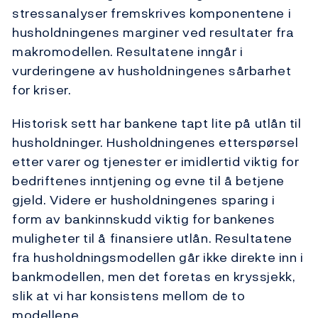
stressanalyser fremskrives komponentene i
husholdningenes marginer ved resultater fra
makromodellen. Resultatene inngår i
vurderingene av husholdningenes sårbarhet
for kriser.
Historisk sett har bankene tapt lite på utlån til
husholdninger. Husholdningenes etterspørsel
etter varer og tjenester er imidlertid viktig for
bedriftenes inntjening og evne til å betjene
gjeld. Videre er husholdningenes sparing i
form av bankinnskudd viktig for bankenes
muligheter til å finansiere utlån. Resultatene
fra husholdningsmodellen går ikke direkte inn i
bankmodellen, men det foretas en kryssjekk,
slik at vi har konsistens mellom de to
modellene.