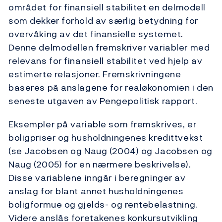
området for finansiell stabilitet en delmodell
som dekker forhold av særlig betydning for
overvåking av det finansielle systemet.
Denne delmodellen fremskriver variabler med
relevans for finansiell stabilitet ved hjelp av
estimerte relasjoner. Fremskrivningene
baseres på anslagene for realøkonomien i den
seneste utgaven av Pengepolitisk rapport.
Eksempler på variable som fremskrives, er
boligpriser og husholdningenes kredittvekst
(se Jacobsen og Naug (2004) og Jacobsen og
Naug (2005) for en nærmere beskrivelse).
Disse variablene inngår i beregninger av
anslag for blant annet husholdningenes
boligformue og gjelds- og rentebelastning.
Videre anslås foretakenes konkursutvikling