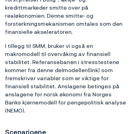
kredittmarkeder smitte over på
realøkonomien. Denne smitte- og
forsterkningsmekanismen omtales som den
finansielle akseleratoren.
I tillegg til SMM, bruker vi også en
makromodell til overvåking av finansiell
stabilitet. Referansebanen i stresstestene
kommer fra denne delmodellen(link) som
fremskriver variabler som er viktige for
finansiell stabilitet. Anslagene betinges på
anslagene for norsk økonomi fra Norges
Banks kjernemodell for pengepolitisk analyse
(NEMO).
Scenarioene