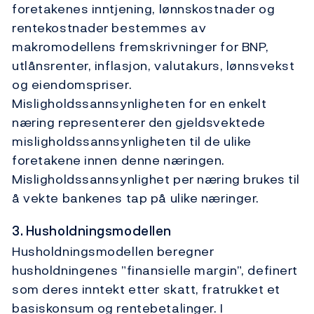
foretakenes inntjening, lønnskostnader og
rentekostnader bestemmes av
makromodellens fremskrivninger for BNP,
utlånsrenter, inflasjon, valutakurs, lønnsvekst
og eiendomspriser.
Misligholdssannsynligheten for en enkelt
næring representerer den gjeldsvektede
misligholdssannsynligheten til de ulike
foretakene innen denne næringen.
Misligholdssannsynlighet per næring brukes til
å vekte bankenes tap på ulike næringer.
3. Husholdningsmodellen
Husholdningsmodellen beregner
husholdningenes ”finansielle margin”, definert
som deres inntekt etter skatt, fratrukket et
basiskonsum og rentebetalinger. I