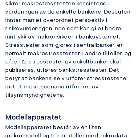
sikrer makrostresstesten konsistens i
vurderingen av de enkelte bankene. Dessuten
inntar man et overordnet perspektiv i
risikovurderingen, noe som kan gi et bedre
inntrykk av makrorisikoen i banksystemet.
Stresstester som gjøres i sentralbanker, er
normalt makrostresstester. I andre tilfeller, og
ofte når stresstester av enkeltbanker skal
publiseres, utføres bankstresstester. Det
betyr at bankene selv utfører stresstestene,
gitt et makroscenario utformet av
tilsynsmyndighetene.
Modellapparatet
Modellapparatet består av en liten
makromodell og tre modeller med mikrodata