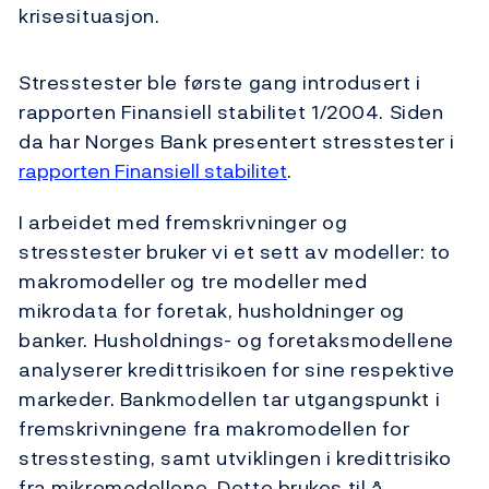
krisesituasjon.
Stresstester ble første gang introdusert i
rapporten Finansiell stabilitet 1/2004. Siden
da har Norges Bank presentert stresstester i
rapporten Finansiell stabilitet
.
I arbeidet med fremskrivninger og
stresstester bruker vi et sett av modeller: to
makromodeller og tre modeller med
mikrodata for foretak, husholdninger og
banker. Husholdnings- og foretaksmodellene
analyserer kredittrisikoen for sine respektive
markeder. Bankmodellen tar utgangspunkt i
fremskrivningene fra makromodellen for
stresstesting, samt utviklingen i kredittrisiko
fra mikromodellene. Dette brukes til å