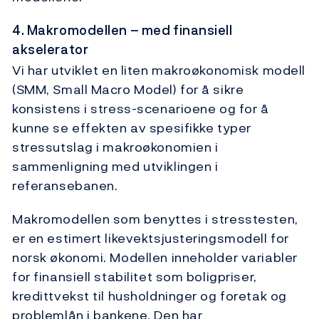
4. Makromodellen – med finansiell
akselerator
Vi har utviklet en liten makroøkonomisk modell
(SMM, Small Macro Model) for å sikre
konsistens i stress-scenarioene og for å
kunne se effekten av spesifikke typer
stressutslag i makroøkonomien i
sammenligning med utviklingen i
referansebanen.
Makromodellen som benyttes i stresstesten,
er en estimert likevektsjusteringsmodell for
norsk økonomi. Modellen inneholder variabler
for finansiell stabilitet som boligpriser,
kredittvekst til husholdninger og foretak og
problemlån i bankene. Den har