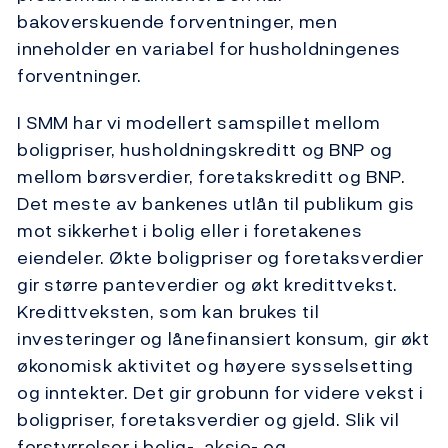
bakoverskuende forventninger, men
inneholder en variabel for husholdningenes
forventninger.
I SMM har vi modellert samspillet mellom
boligpriser, husholdningskreditt og BNP og
mellom børsverdier, foretakskreditt og BNP.
Det meste av bankenes utlån til publikum gis
mot sikkerhet i bolig eller i foretakenes
eiendeler. Økte boligpriser og foretaksverdier
gir større panteverdier og økt kredittvekst.
Kredittveksten, som kan brukes til
investeringer og lånefinansiert konsum, gir økt
økonomisk aktivitet og høyere sysselsetting
og inntekter. Det gir grobunn for videre vekst i
boligpriser, foretaksverdier og gjeld. Slik vil
forstyrrelser i bolig-, aksje- og