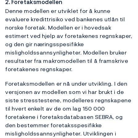
2. Foretaksmodellen
Denne modellen er utviklet for å kunne
evaluere kredittrisiko ved bankenes utlån til
norske foretak. Modellen er i hovedsak
estimert ved hjelp av foretakenes regnskaper,
og den gir næringsspesifikke
misligholdssannsynligheter. Modellen bruker
resultater fra makromodellen til å framskrive
foretakenes regnskaper.
Foretaksmodellen er nå under utvikling. I den
versjonen av modellen som vi har brukt i de
siste stresstestene, modelleres regnskapene
til hvert enkelt av de om lag 150 000
foretakene i foretaksdatabasen SEBRA, og
den bestemmer foretaksspesifikke
misligholdssannsynligheter. Utviklingen i