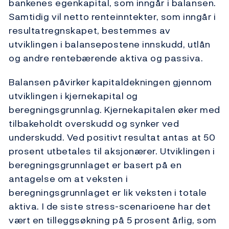
bankenes egenkapital, som inngår i balansen.
Samtidig vil netto renteinntekter, som inngår i
resultatregnskapet, bestemmes av
utviklingen i balansepostene innskudd, utlån
og andre rentebærende aktiva og passiva.
Balansen påvirker kapitaldekningen gjennom
utviklingen i kjernekapital og
beregningsgrunnlag. Kjernekapitalen øker med
tilbakeholdt overskudd og synker ved
underskudd. Ved positivt resultat antas at 50
prosent utbetales til aksjonærer. Utviklingen i
beregningsgrunnlaget er basert på en
antagelse om at veksten i
beregningsgrunnlaget er lik veksten i totale
aktiva. I de siste stress-scenarioene har det
vært en tilleggsøkning på 5 prosent årlig, som