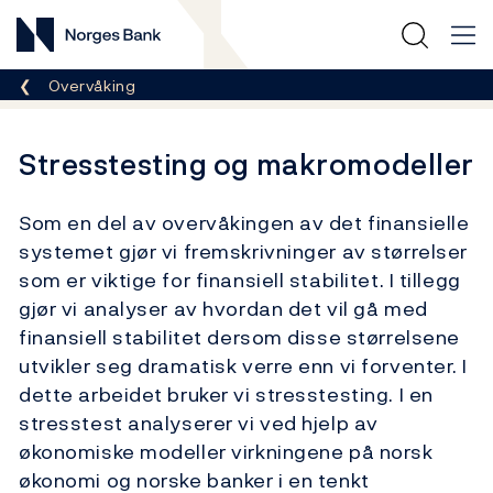
Norges Bank
Her er du nå:
Overvåking
Stresstesting og makromodeller
Som en del av overvåkingen av det finansielle
systemet gjør vi fremskrivninger av størrelser
som er viktige for finansiell stabilitet. I tillegg
gjør vi analyser av hvordan det vil gå med
finansiell stabilitet dersom disse størrelsene
utvikler seg dramatisk verre enn vi forventer. I
dette arbeidet bruker vi stresstesting. I en
stresstest analyserer vi ved hjelp av
økonomiske modeller virkningene på norsk
økonomi og norske banker i en tenkt