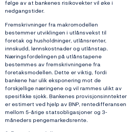
følge av at bankenes risikovekter vil øke i
nedgangstider.
Fremskrivninger fra makromodellen
bestemmer utviklingen i utlånsvekst til
foretak og husholdninger, utlånsrenter,
innskudd, lønnskostnader og utlånstap.
Næringsfordelingen på utlånstapene
bestemmes av fremskrivningene fra
foretaksmodellen. Dette er viktig, fordi
bankene har ulik eksponering mot de
forskjellige næringene og vil rammes ulikt av
spesifikke sjokk. Bankenes provisjonsinntekter
er estimert ved hjelp av BNP, rentedifferansen
mellom 5-årige statsobligasjoner og 3-
måneders pengemarkedsrente.