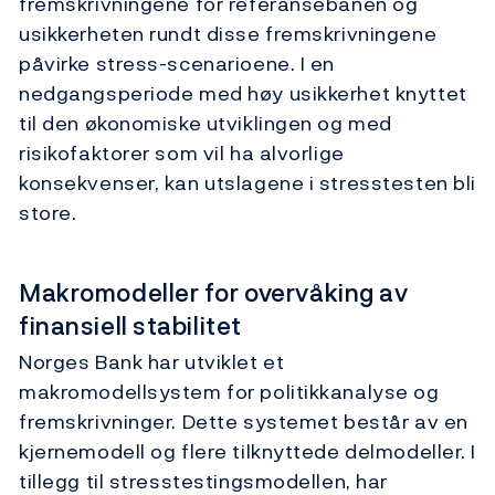
fremskrivningene for referansebanen og
usikkerheten rundt disse fremskrivningene
påvirke stress-scenarioene. I en
nedgangsperiode med høy usikkerhet knyttet
til den økonomiske utviklingen og med
risikofaktorer som vil ha alvorlige
konsekvenser, kan utslagene i stresstesten bli
store.
Makromodeller for overvåking av
finansiell stabilitet
Norges Bank har utviklet et
makromodellsystem for politikkanalyse og
fremskrivninger. Dette systemet består av en
kjernemodell og flere tilknyttede delmodeller. I
tillegg til stresstestingsmodellen, har