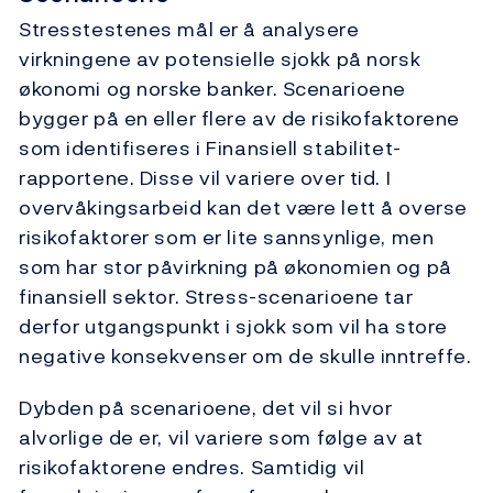
Stresstestenes mål er å analysere
virkningene av potensielle sjokk på norsk
økonomi og norske banker. Scenarioene
bygger på en eller flere av de risikofaktorene
som identifiseres i Finansiell stabilitet-
rapportene. Disse vil variere over tid. I
overvåkingsarbeid kan det være lett å overse
risikofaktorer som er lite sannsynlige, men
som har stor påvirkning på økonomien og på
finansiell sektor. Stress-scenarioene tar
derfor utgangspunkt i sjokk som vil ha store
negative konsekvenser om de skulle inntreffe.
Dybden på scenarioene, det vil si hvor
alvorlige de er, vil variere som følge av at
risikofaktorene endres. Samtidig vil