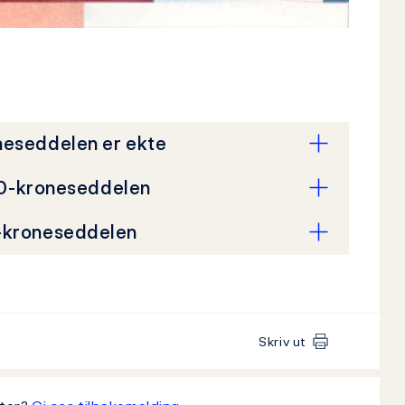
neseddelen er ekte
00-kroneseddelen
-kroneseddelen
Skriv ut