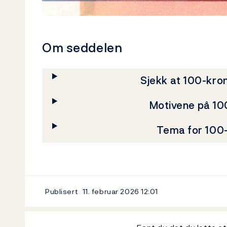
Om seddelen
Sjekk at 100-kro
Motivene på 1
Tema for 100
Publisert
11. februar 2026
12:01