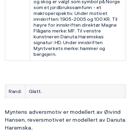
og skog er valgt som symbol på Norge
som et jordbrukssamfunn - et
makroperspektiv. Under motivet
innskriften: 1905-2005 og 100 KR. Til
høyre for innskriften direktør Magne
Flågans merke: MF. Til venstre
kunstneren Danuta Haremskas
signatur: HD. Under innskriften
Myntverkets merke: hammer og
bergsjern.
Rand:
Glatt.
Myntens adversmotiv er modellert av Øivind
Hansen, reversmotivet er modellert av Danuta
Haremska.