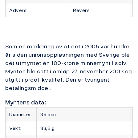
Advers
Revers
Som en markering av at det i 2005 var hundre
år siden unionsoppløsningen med Sverige ble
det utmyntet en 100-krone minnemynt i sølv.
Mynten ble satt i omløp 27. november 2003 og
utgitt i proof-kvalitet. Den er tvungent
betalingsmiddel.
Myntens data:
Diameter:
39 mm
Vekt:
33,8 g