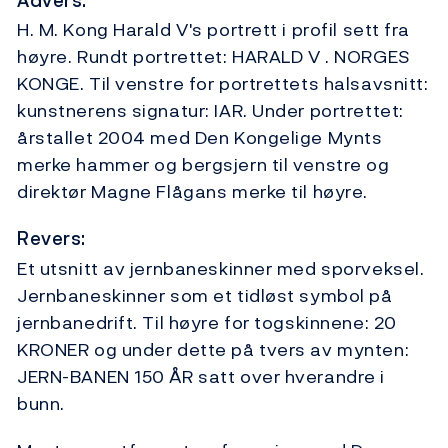
Advers:
H. M. Kong Harald V's portrett i profil sett fra
høyre. Rundt portrettet: HARALD V . NORGES
KONGE. Til venstre for portrettets halsavsnitt:
kunstnerens signatur: IAR. Under portrettet:
årstallet 2004 med Den Kongelige Mynts
merke hammer og bergsjern til venstre og
direktør Magne Flågans merke til høyre.
Revers:
Et utsnitt av jernbaneskinner med sporveksel.
Jernbaneskinner som et tidløst symbol på
jernbanedrift. Til høyre for togskinnene: 20
KRONER og under dette på tvers av mynten:
JERN-BANEN 150 ÅR satt over hverandre i
bunn.