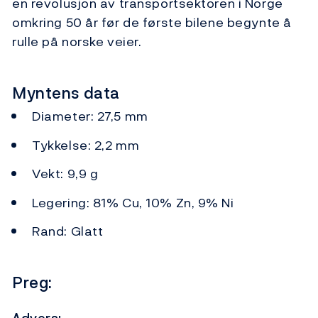
en revolusjon av transportsektoren i Norge
omkring 50 år før de første bilene begynte å
rulle på norske veier.
Myntens data
Diameter: 27,5 mm
Tykkelse: 2,2 mm
Vekt: 9,9 g
Legering: 81% Cu, 10% Zn, 9% Ni
Rand: Glatt
Preg: