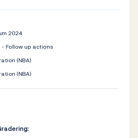
U
rum 2024
- Follow up actions
ation (NBA)
ation (NBA)
radering: