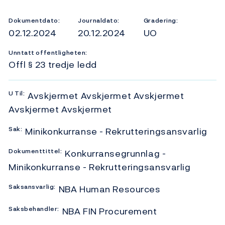
Dokumentdato:
Journaldato:
Gradering:
02.12.2024
20.12.2024
UO
Unntatt offentligheten:
Offl § 23 tredje ledd
U
Til:
Avskjermet Avskjermet Avskjermet
Avskjermet Avskjermet
Sak:
Minikonkurranse - Rekrutteringsansvarlig
Dokumenttittel:
Konkurransegrunnlag -
Minikonkurranse - Rekrutteringsansvarlig
Saksansvarlig:
NBA Human Resources
Saksbehandler:
NBA FIN Procurement