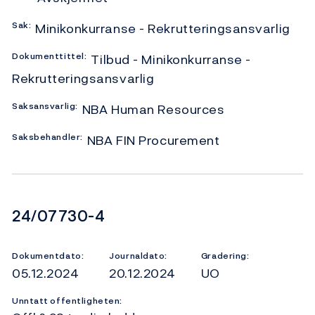
Sak:
Minikonkurranse - Rekrutteringsansvarlig
Dokumenttittel:
Tilbud - Minikonkurranse -
Rekrutteringsansvarlig
Saksansvarlig:
NBA Human Resources
Saksbehandler:
NBA FIN Procurement
Dokumentnummer
24/07730-4
Dokumentdato:
Journaldato:
Gradering:
05.12.2024
20.12.2024
UO
Unntatt offentligheten: