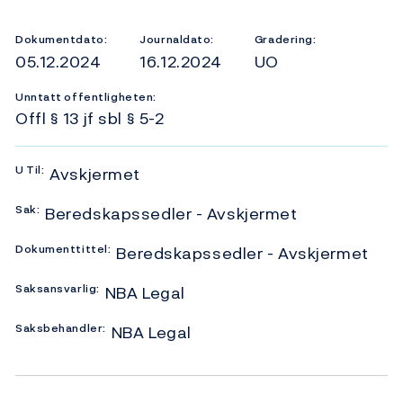
Dokumentdato:
Journaldato:
Gradering:
05.12.2024
16.12.2024
UO
Unntatt offentligheten:
Offl § 13 jf sbl § 5-2
U
Til:
Avskjermet
Sak:
Beredskapssedler - Avskjermet
Dokumenttittel:
Beredskapssedler - Avskjermet
Saksansvarlig:
NBA Legal
Saksbehandler:
NBA Legal