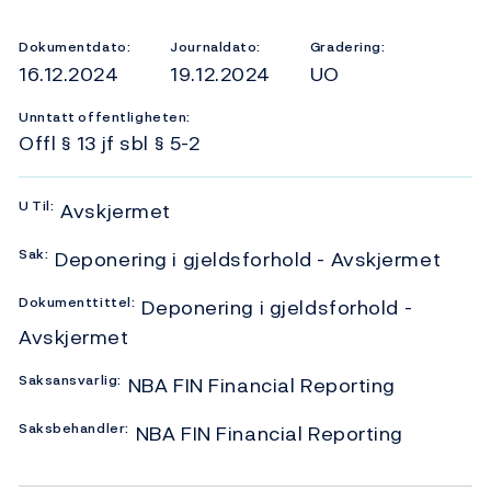
Dokumentdato:
Journaldato:
Gradering:
16.12.2024
19.12.2024
UO
Unntatt offentligheten:
Offl § 13 jf sbl § 5-2
U
Til:
Avskjermet
Sak:
Deponering i gjeldsforhold - Avskjermet
Dokumenttittel:
Deponering i gjeldsforhold -
Avskjermet
Saksansvarlig:
NBA FIN Financial Reporting
Saksbehandler:
NBA FIN Financial Reporting