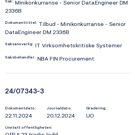
Sak:
Minikonkurranse - Senior DataEngineer DM
2336B
Dokumenttittel:
Tilbud - Minikonkurranse - Senior
DataEngineer DM 2336B
Saksansvarlig:
IT Virksomhetskritiske Systemer
Saksbehandler:
NBA FIN Procurement
Dokumentnummer
24/07343-3
Dokumentdato:
Journaldato:
Gradering:
22.11.2024
20.12.2024
UO
Unntatt offentligheten:
Offl § 23 tredje ledd