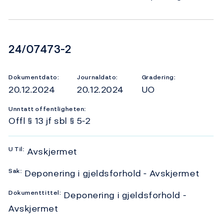
Dokumentnummer
24/07473-2
Dokumentdato:
Journaldato:
Gradering:
20.12.2024
20.12.2024
UO
Unntatt offentligheten:
Offl § 13 jf sbl § 5-2
U
Til:
Avskjermet
Sak:
Deponering i gjeldsforhold - Avskjermet
Dokumenttittel:
Deponering i gjeldsforhold -
Avskjermet