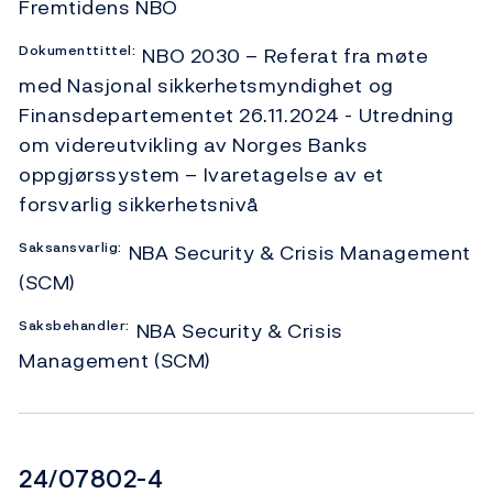
Fremtidens NBO
Dokumenttittel:
NBO 2030 – Referat fra møte
med Nasjonal sikkerhetsmyndighet og
Finansdepartementet 26.11.2024 - Utredning
om videreutvikling av Norges Banks
oppgjørssystem – Ivaretagelse av et
forsvarlig sikkerhetsnivå
Saksansvarlig:
NBA Security & Crisis Management
(SCM)
Saksbehandler:
NBA Security & Crisis
Management (SCM)
Dokumentnummer
24/07802-4