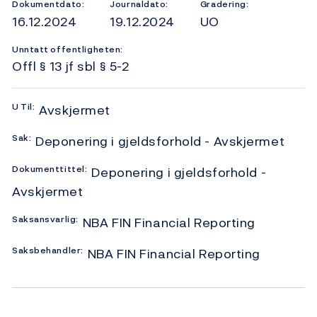
Dokumentdato:
Journaldato:
Gradering:
16.12.2024
19.12.2024
UO
Unntatt offentligheten:
Offl § 13 jf sbl § 5-2
U
Til:
Avskjermet
Sak:
Deponering i gjeldsforhold - Avskjermet
Dokumenttittel:
Deponering i gjeldsforhold -
Avskjermet
Saksansvarlig:
NBA FIN Financial Reporting
Saksbehandler:
NBA FIN Financial Reporting