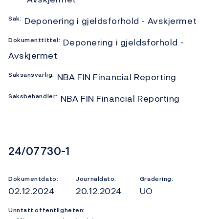
Sak:
Deponering i gjeldsforhold - Avskjermet
Dokumenttittel:
Deponering i gjeldsforhold -
Avskjermet
Saksansvarlig:
NBA FIN Financial Reporting
Saksbehandler:
NBA FIN Financial Reporting
Dokumentnummer
24/07730-1
Dokumentdato:
Journaldato:
Gradering:
02.12.2024
20.12.2024
UO
Unntatt offentligheten: