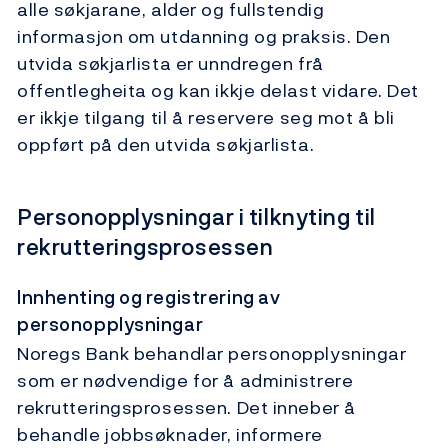
alle søkjarane, alder og fullstendig
informasjon om utdanning og praksis. Den
utvida søkjarlista er unndregen frå
offentlegheita og kan ikkje delast vidare. Det
er ikkje tilgang til å reservere seg mot å bli
oppført på den utvida søkjarlista.
Personopplysningar i tilknyting til
rekrutteringsprosessen
Innhenting og registrering av
personopplysningar
Noregs Bank behandlar personopplysningar
som er nødvendige for å administrere
rekrutteringsprosessen. Det inneber å
behandle jobbsøknader, informere