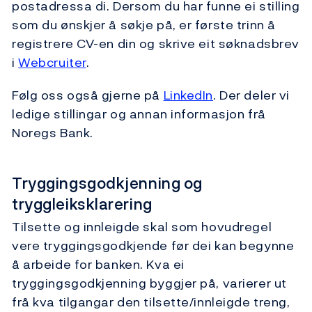
postadressa di. Dersom du har funne ei stilling
som du ønskjer å søkje på, er første trinn å
registrere CV-en din og skrive eit søknadsbrev
i
Webcruiter
.
Følg oss også gjerne på
LinkedIn
. Der deler vi
ledige stillingar og annan informasjon frå
Noregs Bank.
Tryggingsgodkjenning og
tryggleiksklarering
Tilsette og innleigde skal som hovudregel
vere tryggingsgodkjende før dei kan begynne
å arbeide for banken. Kva ei
tryggingsgodkjenning byggjer på, varierer ut
frå kva tilgangar den tilsette/innleigde treng,