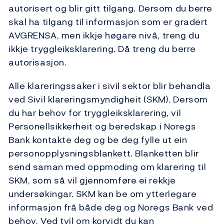
autorisert og blir gitt tilgang. Dersom du berre
skal ha tilgang til informasjon som er gradert
AVGRENSA, men ikkje høgare nivå, treng du
ikkje tryggleiksklarering. Då treng du berre
autorisasjon.
Alle klareringssaker i sivil sektor blir behandla
ved Sivil klareringsmyndigheit (SKM). Dersom
du har behov for tryggleiksklarering, vil
Personellsikkerheit og beredskap i Noregs
Bank kontakte deg og be deg fylle ut ein
personopplysningsblankett. Blanketten blir
send saman med oppmoding om klarering til
SKM, som så vil gjennomføre ei rekkje
undersøkingar. SKM kan be om ytterlegare
informasjon frå både deg og Noregs Bank ved
behov. Ved tvil om korvidt du kan