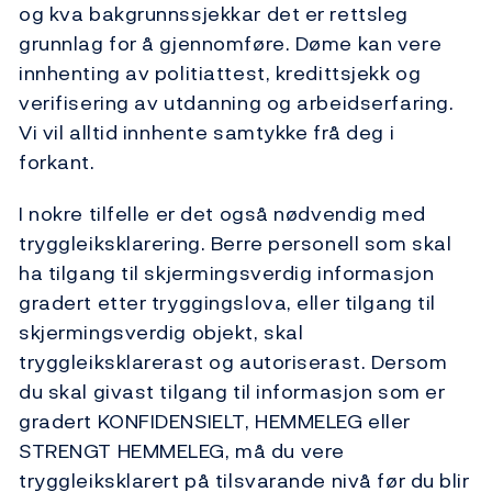
og kva bakgrunnssjekkar det er rettsleg
grunnlag for å gjennomføre. Døme kan vere
innhenting av politiattest, kredittsjekk og
verifisering av utdanning og arbeidserfaring.
Vi vil alltid innhente samtykke frå deg i
forkant.
I nokre tilfelle er det også nødvendig med
tryggleiksklarering. Berre personell som skal
ha tilgang til skjermingsverdig informasjon
gradert etter tryggingslova, eller tilgang til
skjermingsverdig objekt, skal
tryggleiksklarerast og autoriserast. Dersom
du skal givast tilgang til informasjon som er
gradert KONFIDENSIELT, HEMMELEG eller
STRENGT HEMMELEG, må du vere
tryggleiksklarert på tilsvarande nivå før du blir