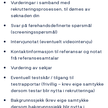
Vurderingar i samband med
rekrutteringsprosessen, til dømes av
søknaden din
Svar på førehandsdefinerte spørsmål
(screeningsspørsmål)
Intervjunotat (eventuelt videointervju)
Kontaktinformasjon til referansar og notat
frå referansesamtalar
Vurdering av søkjar
Eventuell testskår / tilgang til
testrapportar (frivillig – krev eige samtykke
dersom testar blir nytta i rekrutteringa)
Bakgrunnssjekk (krev eige samtykke
dersom bakgrunnssjekk blir nytta i