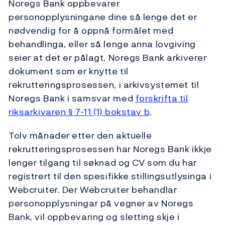
Noregs Bank oppbevarer
personopplysningane dine så lenge det er
nødvendig for å oppnå formålet med
behandlinga, eller så lenge anna lovgiving
seier at det er pålagt. Noregs Bank arkiverer
dokument som er knytte til
rekrutteringsprosessen, i arkivsystemet til
Noregs Bank i samsvar med
forskrifta til
riksarkivaren § 7-11 (1) bokstav b
.
Tolv månader etter den aktuelle
rekrutteringsprosessen har Noregs Bank ikkje
lenger tilgang til søknad og CV som du har
registrert til den spesifikke stillingsutlysinga i
Webcruiter. Der Webcruiter behandlar
personopplysningar på vegner av Noregs
Bank, vil oppbevaring og sletting skje i