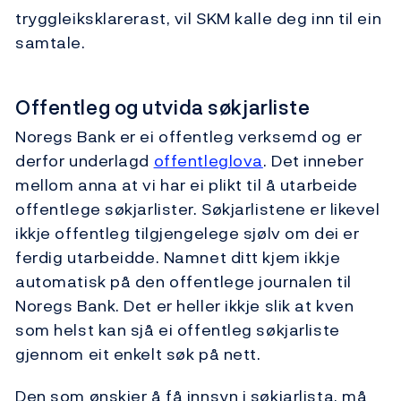
tryggleiksklarerast, vil SKM kalle deg inn til ein
samtale.
Offentleg og utvida søkjarliste
Noregs Bank er ei offentleg verksemd og er
derfor underlagd
offentleglova
. Det inneber
mellom anna at vi har ei plikt til å utarbeide
offentlege søkjarlister. Søkjarlistene er likevel
ikkje offentleg tilgjengelege sjølv om dei er
ferdig utarbeidde. Namnet ditt kjem ikkje
automatisk på den offentlege journalen til
Noregs Bank. Det er heller ikkje slik at kven
som helst kan sjå ei offentleg søkjarliste
gjennom eit enkelt søk på nett.
Den som ønskjer å få innsyn i søkjarlista, må