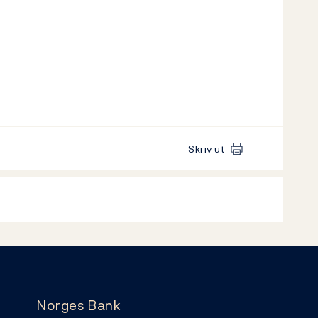
Skriv ut
Norges Bank