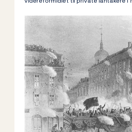
videreformidlet til private låntakere 