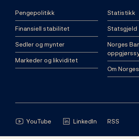
Pengepolitikk
Statistikk
Finansiell stabilitet
Statsgjeld
Sedler og mynter
Norges Ba
oppgjørss
Markeder og likviditet
Om Norges
Følg oss:
YouTube
LinkedIn
RSS