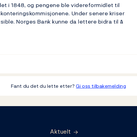
det i 1848, og pengene ble videreformidlet til
iskonteringskommisjonene. Under senere kriser
ible. Norges Bank kunne da lettere bidra til å
Fant du det du lette etter?
Gi oss tilbakemelding
Aktuelt