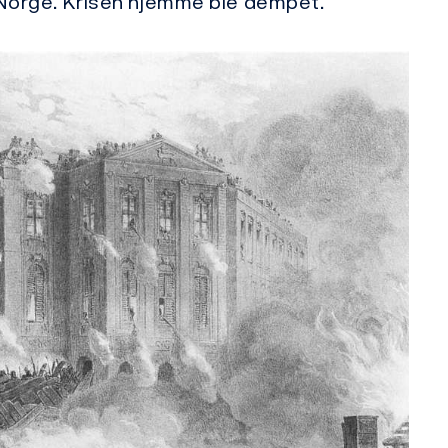
i Norge. Krisen hjemme ble dempet.