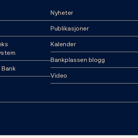
Nyheter
Publikasjoner
nks
Kalender
ystem
Bankplassen blogg
 Bank
Video