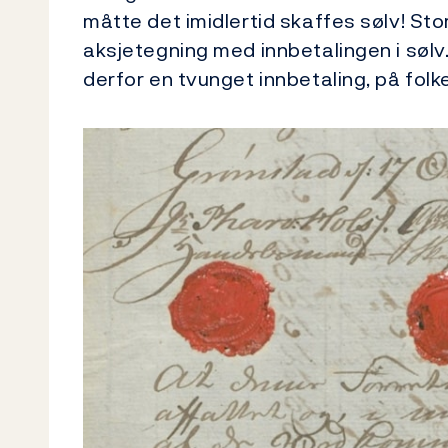
måtte det imidlertid skaffes sølv! Stor
aksjetegning med innbetalingen i sølv
derfor en tvunget innbetaling, på fol