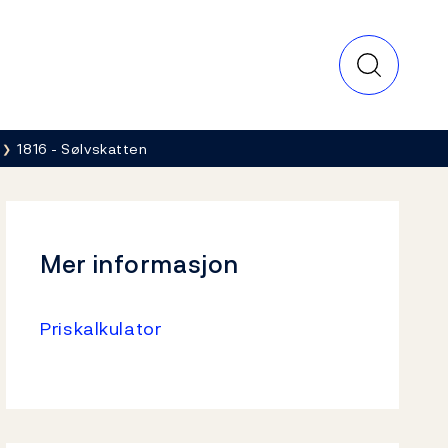
1816 - Sølvskatten
Mer informasjon
Priskalkulator