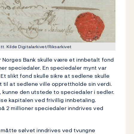
t. Kilde Digitalarkivet/Riksarkivet
or Norges Bank skulle være et innbetalt fond
ner speciedaler. En speciedaler mynt var
Et slikt fond skulle sikre at sedlene skulle
t til at sedlene ville opprettholde sin verdi.
, kunne den utstede to speciedaler i sedler.
e kapitalen ved frivillig innbetaling.
å 2 millioner speciedaler inndrives ved
lig måtte sølvet inndrives ved tvungne