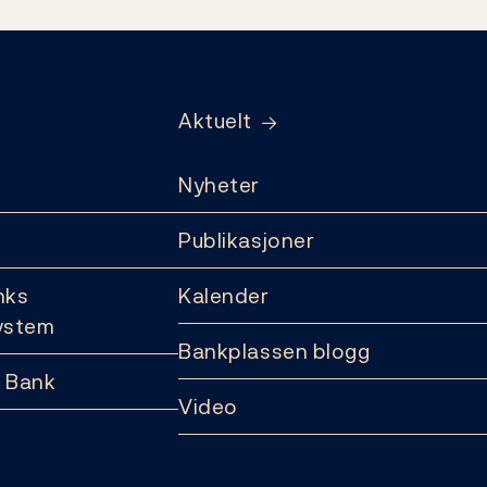
Aktuelt
Nyheter
Publikasjoner
nks
Kalender
ystem
Bankplassen blogg
 Bank
Video