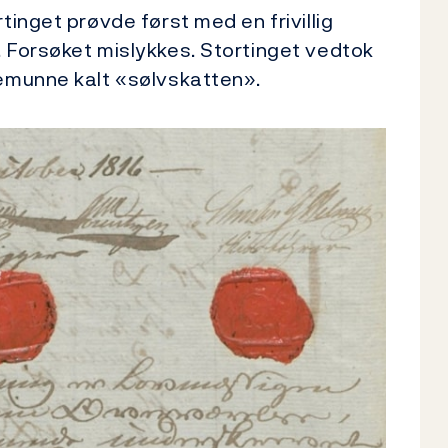
tinget prøvde først med en frivillig
. Forsøket mislykkes. Stortinget vedtok
kemunne kalt «sølvskatten».