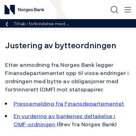
Norges Bank
Her er du nå:
Tiltak i forbindelse med …
Justering av bytteordningen
Etter anmodning fra Norges Bank legger
Finansdepartementet opp til visse endringer i
ordningen med bytte av obligasjoner med
fortrinnsrett (OMF) mot statspapirer.
Pressemelding fra Finansdepartementet
En vurdering av bankenes deltakelse i
OMF-ordningen
(Brev fra Norges Bank)