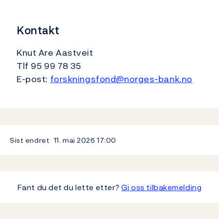
Kontakt
Knut Are Aastveit
Tlf 95 99 78 35
E-post:
forskningsfond@norges-bank.no
Sist endret
11. mai 2026
17:00
Fant du det du lette etter?
Gi oss tilbakemelding