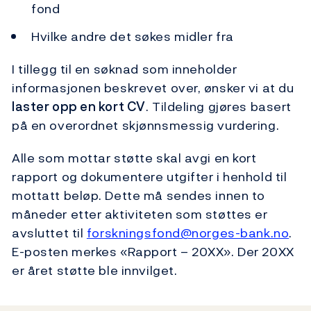
fond
Hvilke andre det søkes midler fra
I tillegg til en søknad som inneholder
informasjonen beskrevet over, ønsker vi at du
laster opp en kort CV
. Tildeling gjøres basert
på en overordnet skjønnsmessig vurdering.
Alle som mottar støtte skal avgi en kort
rapport og dokumentere utgifter i henhold til
mottatt beløp. Dette må sendes innen to
måneder etter aktiviteten som støttes er
avsluttet til
forskningsfond@norges-bank.no
.
E-posten merkes «Rapport – 20XX». Der 20XX
er året støtte ble innvilget.