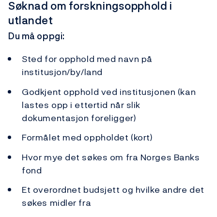
Søknad om forskningsopphold i
utlandet
Du må oppgi:
Sted for opphold med navn på
institusjon/by/land
Godkjent opphold ved institusjonen (kan
lastes opp i ettertid når slik
dokumentasjon foreligger)
Formålet med oppholdet (kort)
Hvor mye det søkes om fra Norges Banks
fond
Et overordnet budsjett og hvilke andre det
søkes midler fra