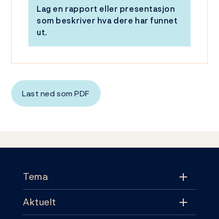
Lag en rapport eller presentasjon
som beskriver hva dere har funnet
ut.
Last ned som PDF
Footer
Tema
Aktuelt
Tema