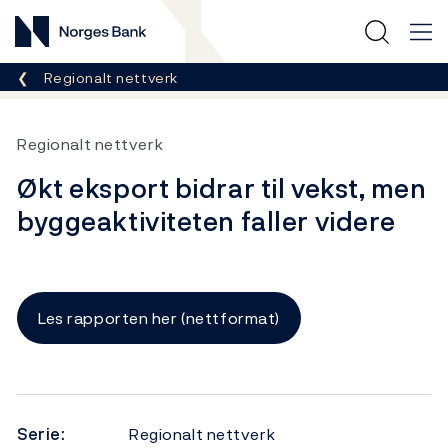
Norges Bank
Her er du nå:
Regionalt nettverk
Regionalt nettverk
Økt eksport bidrar til vekst, men
byggeaktiviteten faller videre
Les rapporten her (nettformat)
Serie:
Regionalt nettverk