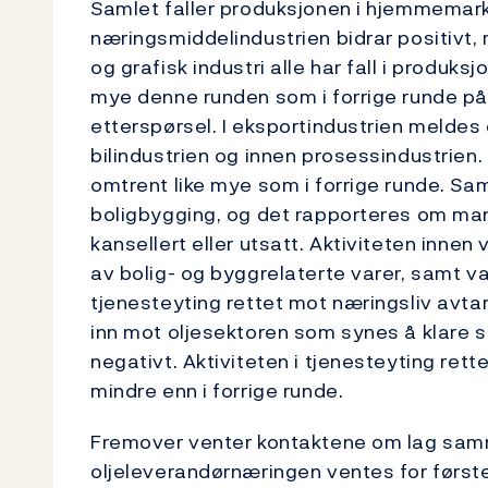
Samlet faller produksjonen i hjemmemarke
næringsmiddelindustrien bidrar positivt,
og grafisk industri alle har fall i produksj
mye denne runden som i forrige runde på
etterspørsel. I eksportindustrien meldes 
bilindustrien og innen prosessindustrien
omtrent like mye som i forrige runde. Sam
boligbygging, og det rapporteres om ma
kansellert eller utsatt. Aktiviteten innen
av bolig- og byggrelaterte varer, samt v
tjenesteyting rettet mot næringsliv avtar
inn mot oljesektoren som synes å klare se
negativt. Aktiviteten i tjenesteyting re
mindre enn i forrige runde.
Fremover venter kontaktene om lag samme
oljeleverandørnæringen ventes for første