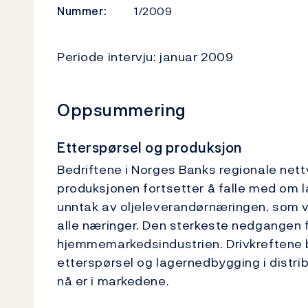
Nummer:
1/2009
Periode intervju: januar 2009
Oppsummering
Etterspørsel og produksjon
Bedriftene i Norges Banks regionale net
produksjonen fortsetter å falle med om 
unntak av oljeleverandørnæringen, som vis
alle næringer. Den sterkeste nedgangen f
hjemmemarkedsindustrien. Drivkreftene b
etterspørsel og lagernedbygging i distr
nå er i markedene.