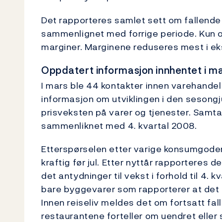
Det rapporteres samlet sett om fallende 
sammenlignet med forrige periode. Kun 
marginer. Marginene reduseres mest i eks
Oppdatert informasjon innhentet i m
I mars ble 44 kontakter innen varehandel
informasjon om utviklingen i den sesong
prisveksten på varer og tjenester. Samta
sammenliknet med 4. kvartal 2008.
Etterspørselen etter varige konsumgoder s
kraftig før jul. Etter nyttår rapporteres d
det antydninger til vekst i forhold til 4.
bare byggevarer som rapporterer at det k
Innen reiseliv meldes det om fortsatt fal
restaurantene forteller om uendret eller