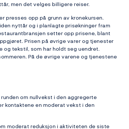
år, men det velges billigere reiser.
er presses opp på grunn av kronekursen.
siden nyttår og i planlagte prisøkninger fram
staurantbransjen setter opp prisene, blant
ppgjøret. Prisen på øvrige varer og tjenester
 og tekstil, som har holdt seg uendret.
t sommeren. På de øvrige varene og tjenestene
 runden om nullvekst i den aggregerte
r kontaktene en moderat vekst i den
 moderat reduksjon i aktiviteten de siste