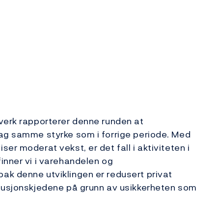
tverk rapporterer denne runden at
lag samme styrke som i forrige periode. Med
er moderat vekst, er det fall i aktiviteten i
inner vi i varehandelen og
ak denne utviklingen er redusert privat
ibusjonskjedene på grunn av usikkerheten som