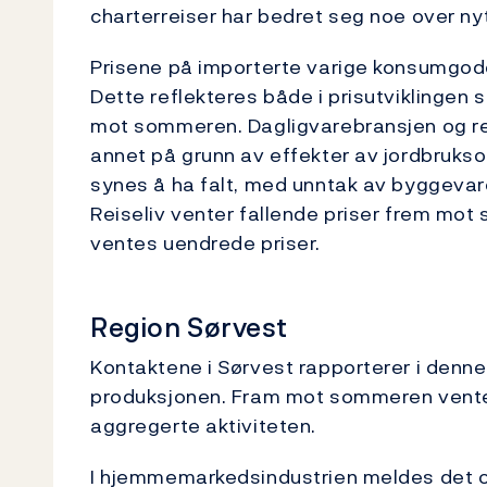
charterreiser har bedret seg noe over nytt
Prisene på importerte varige konsumgod
Dette reflekteres både i prisutviklingen 
mot sommeren. Dagligvarebransjen og re
annet på grunn av effekter av jordbrukso
synes å ha falt, med unntak av byggevare
Reiseliv venter fallende priser frem mo
ventes uendrede priser.
Region Sørvest
Kontaktene i Sørvest rapporterer i denne
produksjonen. Fram mot sommeren vente
aggregerte aktiviteten.
I hjemmemarkedsindustrien meldes det om