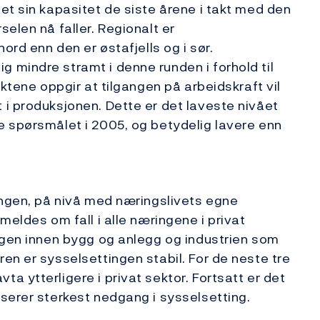
et sin kapasitet de siste årene i takt med den
elen nå faller. Regionalt er
ord enn den er østafjells og i sør.
mindre stramt i denne runden i forhold til
aktene oppgir at tilgangen på arbeidskraft vil
i produksjonen. Dette er det laveste nivået
e spørsmålet i 2005, og betydelig lavere enn
ingen, på nivå med næringslivets egne
meldes om fall i alle næringene i privat
ngen innen bygg og anlegg og industrien som
en er sysselsettingen stabil. For de neste tre
 ytterligere i privat sektor. Fortsatt er det
serer sterkest nedgang i sysselsetting.