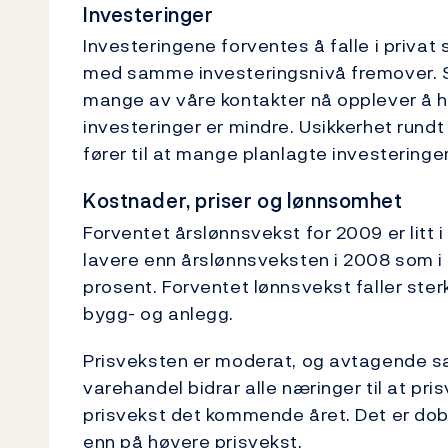
Investeringer
Investeringene forventes å falle i privat
med samme investeringsnivå fremover. Sv
mange av våre kontakter nå opplever å h
investeringer er mindre. Usikkerhet rund
fører til at mange planlagte investeringe
Kostnader, priser og lønnsomhet
Forventet årslønnsvekst for 2009 er litt 
lavere enn årslønnsveksten i 2008 som i f
prosent. Forventet lønnsvekst faller sterk
bygg- og anlegg.
Prisveksten er moderat, og avtagende 
varehandel bidrar alle næringer til at pr
prisvekst det kommende året. Det er dob
enn på høyere prisvekst.