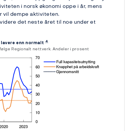
iviteten i norsk økonomi oppe i år, mens
 vil dempe aktiviteten.
videre det neste året til noe under et
4
t lavere enn normalt
ølge Regionalt nettverk. Andeler i prosent