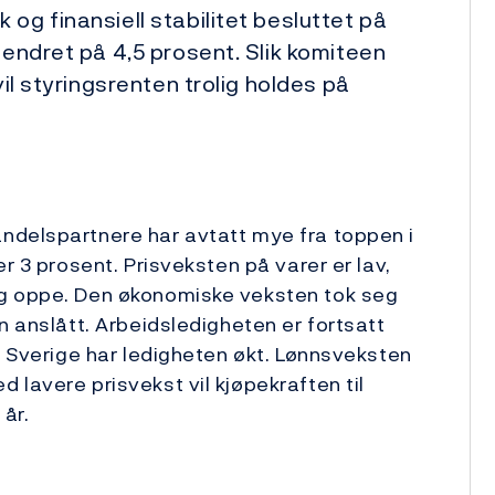
og finansiell stabilitet besluttet på
uendret på 4,5 prosent. Slik komiteen
vil styringsrenten trolig holdes på
ndelspartnere har avtatt mye fra toppen i
r 3 prosent. Prisveksten på varer er lav,
eg oppe. Den økonomiske veksten tok seg
n anslått. Arbeidsledigheten er fortsatt
I Sverige har ledigheten økt. Lønnsveksten
 lavere prisvekst vil kjøpekraften til
 år.