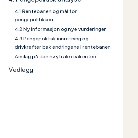
4.1 Rentebanen og mål for
pengepolitikken
4.2 Ny informasjon og nye vurderinger
4.3 Pengepolitisk innretning og
drivkrefter bak endringene i rentebanen
Anslag på den nøytrale realrenten
Vedlegg