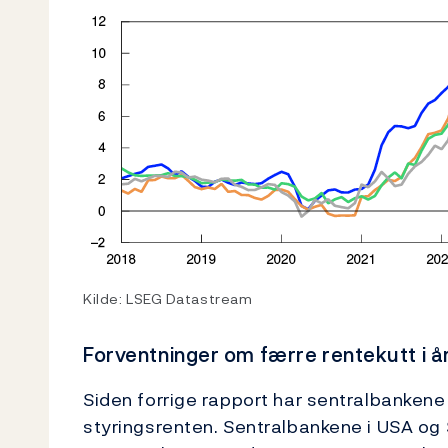
Kilde: LSEG Datastream
Forventninger om færre rentekutt i å
Siden forrige rapport har sentralbankene
styringsrenten. Sentralbankene i USA og S