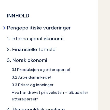
INNHOLD
Pengepolitiske vurderinger
1. Internasjonal økonomi
2. Finansielle forhold
3. Norsk økonomi
3.1 Produksjon og etterspørsel
3.2 Arbeidsmarkedet
3.3 Priser og lønninger
Hva har drevet prisveksten – tilbud eller
etterspørsel?
4. Pengepolitisk analyse