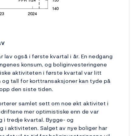
av
r lav også i første kvartal i år. En nedgang
dningenes konsum, og boliginvesteringene
ke aktiviteten i første kvartal var litt
g tall for korttransaksjoner kan tyde på
opp den siste tiden.
orterer samlet sett om noe økt aktivitet i
edriftene mer optimistiske enn de var
g i tredje kvartal. Bygge- og
i aktiviteten. Salget av nye boliger har