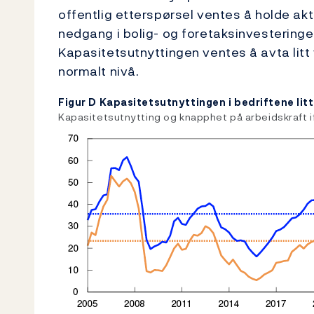
offentlig etterspørsel ventes å holde akt
nedgang i bolig- og foretaksinvesteringer
Kapasitetsutnyttingen ventes å avta litt 
normalt nivå.
Figur D Kapasitetsutnyttingen i bedriftene lit
Kapasitetsutnytting og knapphet på arbeidskraft if