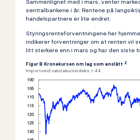
Sammenlignet med i mars, venter marked
sentralbankene i år. Rentene på langsikti
handelspartnere er lite endret.
Styringsrenteforventningene her hjemme 
indikerer forventninger om at renten vil 
litt sterkere enn i mars og har den siste
2
Figur B Kronekursen om lag som anslått
Importveid valutakursindeks. I-44