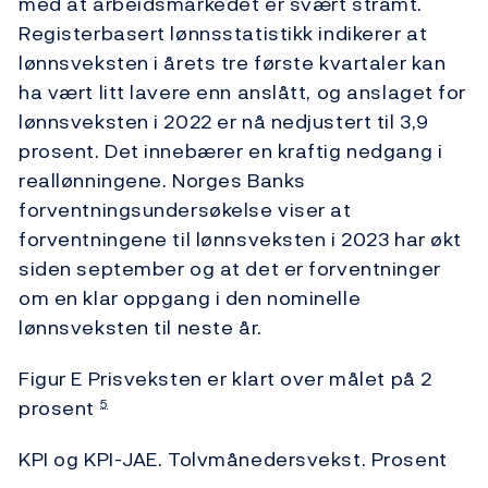
med at arbeidsmarkedet er svært stramt.
Registerbasert lønnsstatistikk indikerer at
lønnsveksten i årets tre første kvartaler kan
ha vært litt lavere enn anslått, og anslaget for
lønnsveksten i 2022 er nå nedjustert til 3,9
prosent. Det innebærer en kraftig nedgang i
reallønningene. Norges Banks
forventningsundersøkelse viser at
forventningene til lønnsveksten i 2023 har økt
siden september og at det er forventninger
om en klar oppgang i den nominelle
lønnsveksten til neste år.
Figur E Prisveksten er klart over målet på 2
prosent
5
KPI og KPI-JAE. Tolvmånedersvekst. Prosent