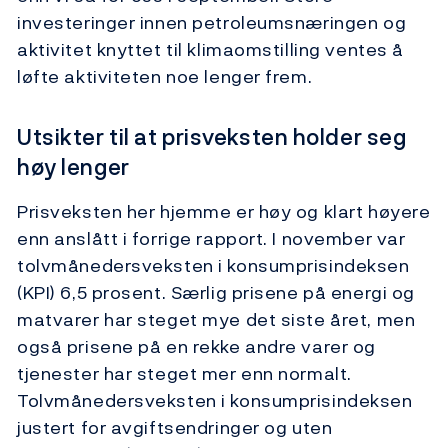
investeringer innen petroleumsnæringen og
aktivitet knyttet til klimaomstilling ventes å
løfte aktiviteten noe lenger frem.
Utsikter til at prisveksten holder seg
høy lenger
Prisveksten her hjemme er høy og klart høyere
enn anslått i forrige rapport. I november var
tolvmånedersveksten i konsumprisindeksen
(KPI) 6,5 prosent. Særlig prisene på energi og
matvarer har steget mye det siste året, men
også prisene på en rekke andre varer og
tjenester har steget mer enn normalt.
Tolvmånedersveksten i konsumprisindeksen
justert for avgiftsendringer og uten