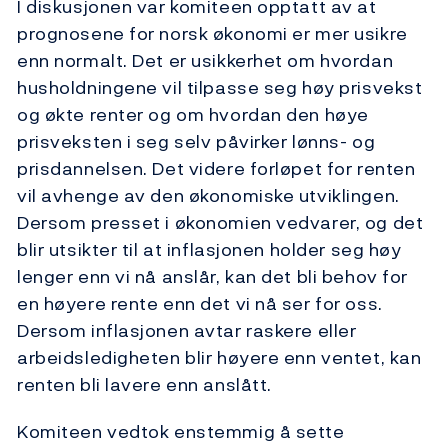
I diskusjonen var komiteen opptatt av at
prognosene for norsk økonomi er mer usikre
enn normalt. Det er usikkerhet om hvordan
husholdningene vil tilpasse seg høy prisvekst
og økte renter og om hvordan den høye
prisveksten i seg selv påvirker lønns- og
prisdannelsen. Det videre forløpet for renten
vil avhenge av den økonomiske utviklingen.
Dersom presset i økonomien vedvarer, og det
blir utsikter til at inflasjonen holder seg høy
lenger enn vi nå anslår, kan det bli behov for
en høyere rente enn det vi nå ser for oss.
Dersom inflasjonen avtar raskere eller
arbeidsledigheten blir høyere enn ventet, kan
renten bli lavere enn anslått.
Komiteen vedtok enstemmig å sette