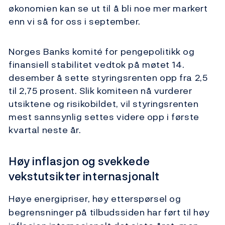
økonomien kan se ut til å bli noe mer markert
enn vi så for oss i september.
Norges Banks komité for pengepolitikk og
finansiell stabilitet vedtok på møtet 14.
desember å sette styringsrenten opp fra 2,5
til 2,75 prosent. Slik komiteen nå vurderer
utsiktene og risikobildet, vil styringsrenten
mest sannsynlig settes videre opp i første
kvartal neste år.
Høy inflasjon og svekkede
vekstutsikter internasjonalt
Høye energipriser, høy etterspørsel og
begrensninger på tilbudssiden har ført til høy