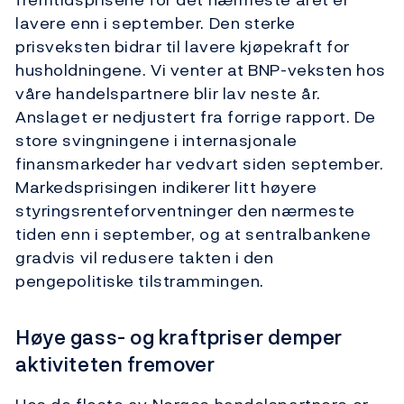
lavere enn i september. Den sterke
prisveksten bidrar til lavere kjøpekraft for
husholdningene. Vi venter at BNP-veksten hos
våre handelspartnere blir lav neste år.
Anslaget er nedjustert fra forrige rapport. De
store svingningene i internasjonale
finansmarkeder har vedvart siden september.
Markedsprisingen indikerer litt høyere
styringsrenteforventninger den nærmeste
tiden enn i september, og at sentralbankene
gradvis vil redusere takten i den
pengepolitiske tilstrammingen.
Høye gass- og kraftpriser demper
aktiviteten fremover