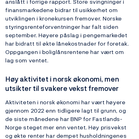
anslått i forrige rapport. Store svingninger i
finansmarkedene bidrar til usikkerhet om
utviklingen i kronekursen fremover. Norske
styringsrenteforventninger har falt siden
september. Høyere påslag i pengemarkedet
har bidratt til økte lånekostnader for foretak.
Oppgangen i boliglånsrentene har vært om
lag som ventet.
Høy aktivitet i norsk økonomi, men
utsikter til svakere vekst fremover
Aktiviteten i norsk økonomi har vært høyere
gjennom 2022 enn tidligere lagt til grunn, og
de siste månedene har BNP for Fastlands-
Norge steget mer enn ventet. Høy prisvekst
og økte renter har dempet husholdningenes