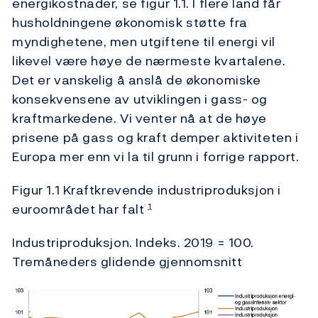
energikostnader, se figur 1.1. I flere land får
husholdningene økonomisk støtte fra
myndighetene, men utgiftene til energi vil
likevel være høye de nærmeste kvartalene.
Det er vanskelig å anslå de økonomiske
konsekvensene av utviklingen i gass- og
kraftmarkedene. Vi venter nå at de høye
prisene på gass og kraft demper aktiviteten i
Europa mer enn vi la til grunn i forrige rapport.
Figur 1.1 Kraftkrevende industriproduksjon i
euroområdet har falt
1
Industriproduksjon. Indeks. 2019 = 100.
Tremåneders glidende gjennomsnitt