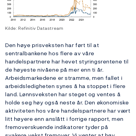
Kilde: Refinitiv Datastream
Den høye prisveksten har ført til at
sentralbankene hos flere av våre
handelspartnere har hevet styringsrentene til
de høyeste nivåene på mer enn ti år.
Arbeidsmarkedene er stramme, men fallet i
arbeidsledigheten synes å ha stoppet i flere
land. Lønnsveksten har steget og ventes å
holde seg høy også neste år. Den økonomiske
aktiviteten hos våre handelspartnere har vært
litt høyere enn anslått i forrige rapport, men
fremoverskuende indikatorer tyder på
svakere vekst fremover. Vi venter at høy