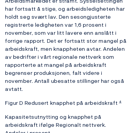
Arbeidsmarkedet er stramt. Sysselsettingen
har fortsatt å stige, og arbeidsledigheten har
holdt seg svært lav. Den sesongjusterte
registrerte ledigheten var 1,6 prosent i
november, som var litt lavere enn anslått i
forrige rapport. Det er fortsatt stor mangel på
arbeidskraft, men knappheten avtar. Andelen
av bedrifter i vårt regionale nettverk som
rapporterte at mangel på arbeidskraft
begrenser produksjonen, falt videre i
november. Antall ubesatte stillinger har også
avtatt.
Figur D Redusert knapphet på arbeidskraft
4
Kapasitetsutnytting og knapphet på
arbeidskraft ifølge Regionalt nettverk.
Andeler i prosent