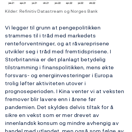
Kilder: Refinitiv Datastream og Norges Bank
Vi legger til grunn at pengepolitikken
strammes til i tråd med markedets
renteforventninger, og at råvareprisene
utvikler seg i tråd med fremtidsprisene. I
Storbritannia er det planlagt betydelig
tilstramming i finanspolitikken, mens økte
forsvars- og energiinvesteringer i Europa
trolig løfter aktiviteten utover i
prognoseperioden. I Kina venter vi at veksten
fremover blir lavere enn i årene før
pandemien. Det skyldes delvis tiltak for å
sikre en vekst som er mer drevet av
innenlandsk konsum og mindre avhengig av
handel med utlandet, men også som følge av