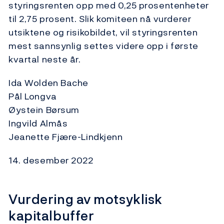
styringsrenten opp med 0,25 prosentenheter
til 2,75 prosent. Slik komiteen nå vurderer
utsiktene og risikobildet, vil styringsrenten
mest sannsynlig settes videre opp i første
kvartal neste år.
Ida Wolden Bache
Pål Longva
Øystein Børsum
Ingvild Almås
Jeanette Fjære-Lindkjenn
14. desember 2022
Vurdering av motsyklisk
kapitalbuffer