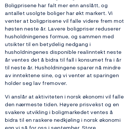
Boligprisene har falt mer enn anslått, og
antallet usolgte boliger har økt markert. Vi
venter at boligprisene vil falle videre frem mot
høsten neste år. Lavere boligpriser reduserer
husholdningenes formue, og sammen med
utsikter til en betydelig nedgang i
husholdningenes disponible realinntekt neste
år ventes det å bidra til fall i konsumet fra i år
til neste år. Husholdningene sparer nå mindre
av inntektene sine, og vi venter at sparingen
holder seg lav fremover.
Vi anslår at aktiviteten i norsk økonomi vil falle
den nærmeste tiden. Høyere prisvekst og en
svakere utvikling i boligmarkedet ventes å
bidra til en raskere nedkjøling i norsk økonomi
enn vi så for oss i september. Store