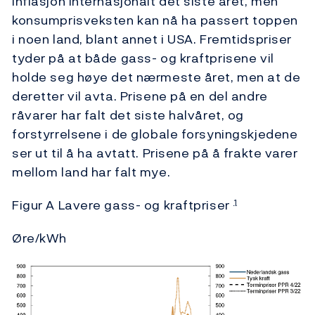
inflasjon internasjonalt det siste året, men
konsumprisveksten kan nå ha passert toppen
i noen land, blant annet i USA. Fremtidspriser
tyder på at både gass- og kraftprisene vil
holde seg høye det nærmeste året, men at de
deretter vil avta. Prisene på en del andre
råvarer har falt det siste halvåret, og
forstyrrelsene i de globale forsyningskjedene
ser ut til å ha avtatt. Prisene på å frakte varer
mellom land har falt mye.
Figur A Lavere gass- og kraftpriser
1
Øre/kWh