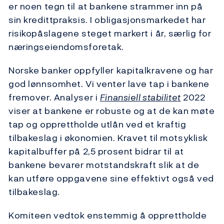
er noen tegn til at bankene strammer inn på
sin kredittpraksis. I obligasjonsmarkedet har
risikopåslagene steget markert i år, særlig for
næringseiendomsforetak.
Norske banker oppfyller kapitalkravene og har
god lønnsomhet. Vi venter lave tap i bankene
fremover. Analyser i
Finansiell stabilitet
2022
viser at bankene er robuste og at de kan møte
tap og opprettholde utlån ved et kraftig
tilbakeslag i økonomien. Kravet til motsyklisk
kapitalbuffer på 2,5 prosent bidrar til at
bankene bevarer motstandskraft slik at de
kan utføre oppgavene sine effektivt også ved
tilbakeslag.
Komiteen vedtok enstemmig å opprettholde