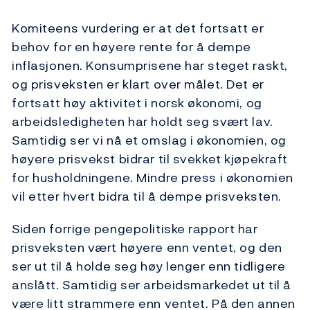
Komiteens vurdering er at det fortsatt er
behov for en høyere rente for å dempe
inflasjonen. Konsumprisene har steget raskt,
og prisveksten er klart over målet. Det er
fortsatt høy aktivitet i norsk økonomi, og
arbeidsledigheten har holdt seg svært lav.
Samtidig ser vi nå et omslag i økonomien, og
høyere prisvekst bidrar til svekket kjøpekraft
for husholdningene. Mindre press i økonomien
vil etter hvert bidra til å dempe prisveksten.
Siden forrige pengepolitiske rapport har
prisveksten vært høyere enn ventet, og den
ser ut til å holde seg høy lenger enn tidligere
anslått. Samtidig ser arbeidsmarkedet ut til å
være litt strammere enn ventet. På den annen