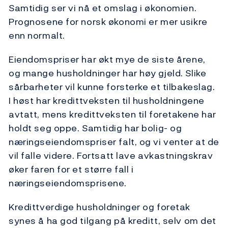
Samtidig ser vi nå et omslag i økonomien.
Prognosene for norsk økonomi er mer usikre
enn normalt.
Eiendomspriser har økt mye de siste årene,
og mange husholdninger har høy gjeld. Slike
sårbarheter vil kunne forsterke et tilbakeslag.
I høst har kredittveksten til husholdningene
avtatt, mens kredittveksten til foretakene har
holdt seg oppe. Samtidig har bolig- og
næringseiendomspriser falt, og vi venter at de
vil falle videre. Fortsatt lave avkastningskrav
øker faren for et større fall i
næringseiendomsprisene.
Kredittverdige husholdninger og foretak
synes å ha god tilgang på kreditt, selv om det