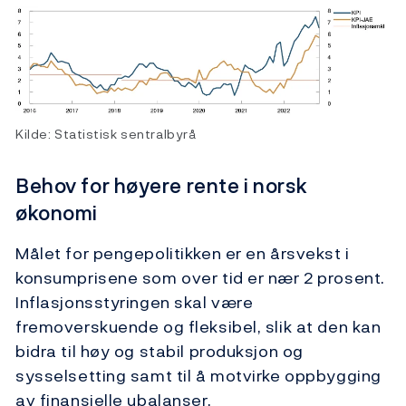
Kilde: Statistisk sentralbyrå
Behov for høyere rente i norsk
økonomi
Målet for pengepolitikken er en årsvekst i
konsumprisene som over tid er nær 2 prosent.
Inflasjonsstyringen skal være
fremoverskuende og fleksibel, slik at den kan
bidra til høy og stabil produksjon og
sysselsetting samt til å motvirke oppbygging
av finansielle ubalanser.