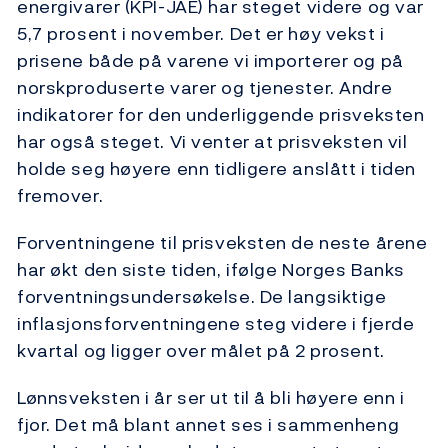
energivarer (KPI-JAE) har steget videre og var
5,7 prosent i november. Det er høy vekst i
prisene både på varene vi importerer og på
norskproduserte varer og tjenester. Andre
indikatorer for den underliggende prisveksten
har også steget. Vi venter at prisveksten vil
holde seg høyere enn tidligere anslått i tiden
fremover.
Forventningene til prisveksten de neste årene
har økt den siste tiden, ifølge Norges Banks
forventningsundersøkelse. De langsiktige
inflasjonsforventningene steg videre i fjerde
kvartal og ligger over målet på 2 prosent.
Lønnsveksten i år ser ut til å bli høyere enn i
fjor. Det må blant annet ses i sammenheng