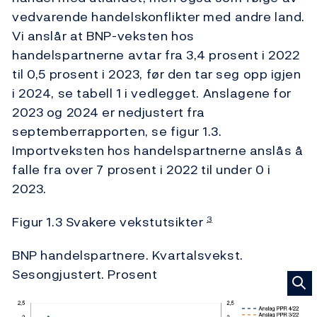
vedvarende handelskonflikter med andre land.
Vi anslår at BNP-veksten hos
handelspartnerne avtar fra 3,4 prosent i 2022
til 0,5 prosent i 2023, før den tar seg opp igjen
i 2024, se tabell 1 i vedlegget. Anslagene for
2023 og 2024 er nedjustert fra
septemberrapporten, se figur 1.3.
Importveksten hos handelspartnerne anslås å
falle fra over 7 prosent i 2022 til under 0 i
2023.
Figur 1.3 Svakere vekstutsikter
3
BNP handelspartnere. Kvartalsvekst.
Sesongjustert. Prosent