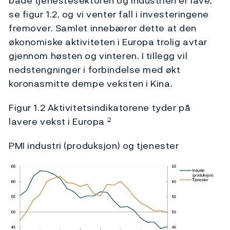
både tjenestesektoren og industrien er lave,
se figur 1.2, og vi venter fall i investeringene
fremover. Samlet innebærer dette at den
økonomiske aktiviteten i Europa trolig avtar
gjennom høsten og vinteren. I tillegg vil
nedstengninger i forbindelse med økt
koronasmitte dempe veksten i Kina.
Figur 1.2 Aktivitetsindikatorene tyder på
lavere vekst i Europa
2
PMI industri (produksjon) og tjenester