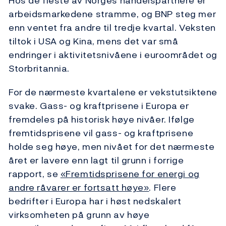
Hos de fleste av Norges handelspartnere er
arbeidsmarkedene stramme, og BNP steg mer
enn ventet fra andre til tredje kvartal. Veksten
tiltok i USA og Kina, mens det var små
endringer i aktivitetsnivåene i euroområdet og
Storbritannia.
For de nærmeste kvartalene er vekstutsiktene
svake. Gass- og kraftprisene i Europa er
fremdeles på historisk høye nivåer. Ifølge
fremtidsprisene vil gass- og kraftprisene
holde seg høye, men nivået for det nærmeste
året er lavere enn lagt til grunn i forrige
rapport, se
«Fremtidsprisene for energi og
andre råvarer er fortsatt høye»
. Flere
bedrifter i Europa har i høst nedskalert
virksomheten på grunn av høye