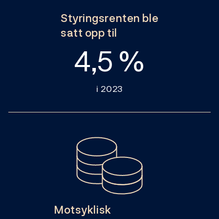
Styringsrenten ble
satt opp til
4,5 %
i 2023
Motsyklisk