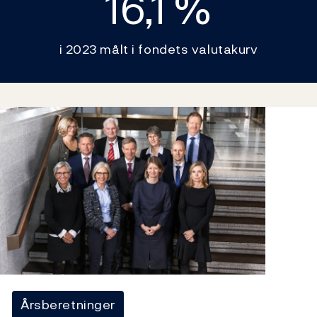
16,1 %
i 2023 målt i fondets valutakurv
Årsberetninger