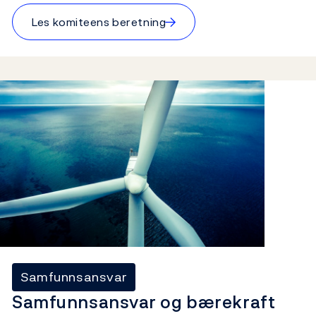
→
Les komiteens beretning
Samfunnsansvar
Samfunnsansvar og bærekraft