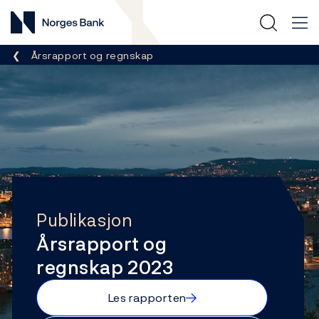
Norges Bank
Her er du nå:
Årsrapport og regnskap
Publikasjon
Årsrapport og
regnskap 2023
→
Les rapporten