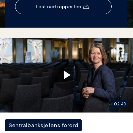
Last ned rapporten
Play
02:43
Video
Sentralbanksjefens forord