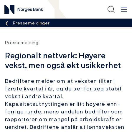
Norges Bank
Her er du nå:
Pressemeldinger
Pressemelding
Regionalt nettverk: Høyere
vekst, men også økt usikkerhet
Bedriftene melder om at veksten tiltar i
første kvartal i år, og de ser for seg stabil
vekst i andre kvartal.
Kapasitetsutnyttingen er litt høyere enn i
forrige runde, mens andelen bedrifter som
rapporterer om mangel på arbeidskraft er
uendret. Bedriftene anslår at lønnsveksten