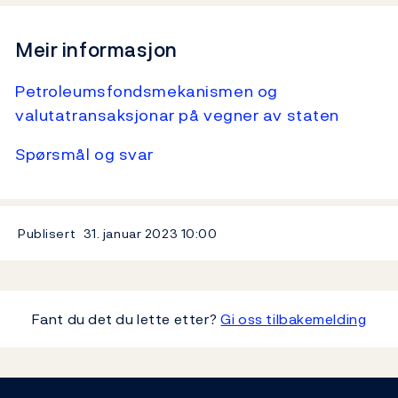
Meir informasjon
Petroleumsfondsmekanismen og
valutatransaksjonar på vegner av staten
Spørsmål og svar
Publisert
31. januar 2023
10:00
Fant du det du lette etter?
Gi oss tilbakemelding
Footer