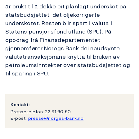
år brukt til å dekke eit planlagt underskot på
statsbudsjettet, det oljekorrigerte
underskotet. Resten blir spart i valuta i
Statens pensjonsfond utland (SPU). På
oppdrag frå Finansdepartementet
gjennomfører Noregs Bank dei naudsynte
valutatransaksjonane knytta til bruken av
petroleumsinntekter over statsbudsjettet og
til sparing i SPU.
Kontakt:
Pressetelefon: 22 31 60 60
E-post:
presse@norges-bank.no