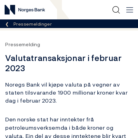
Norges Bank
Her er du nå:
Pressemeldinger
Pressemelding
Valutatransaksjonar i februar
2023
Noregs Bank vil kjøpe valuta på vegner av
staten tilsvarande 1900 millionar kroner kvar
dag i februar 2023.
Den norske stat har inntekter frå
petroleumsverksemda i både kroner og
valuta. Ein del av desse inntektene blir kvart