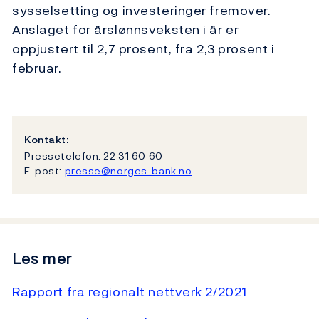
sysselsetting og investeringer fremover.
Anslaget for årslønnsveksten i år er
oppjustert til 2,7 prosent, fra 2,3 prosent i
februar.
Kontakt:
Pressetelefon: 22 31 60 60
E-post:
presse@norges-bank.no
Les mer
Rapport fra regionalt nettverk 2/2021