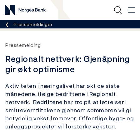
Norges Bank
Her er du nå:
Pressemeldinger
Pressemelding
Regionalt nettverk: Gjenåpning
gir økt optimisme
Aktiviteten i næringslivet har økt de siste
månedene, ifølge bedriftene i Regionalt
nettverk. Bedriftene har tro på at lettelser i
smitteverntiltakene gjennom sommeren vil gi
betydelig vekst fremover. Offentlige bygg- og
anleggsprosjekter vil forsterke veksten.