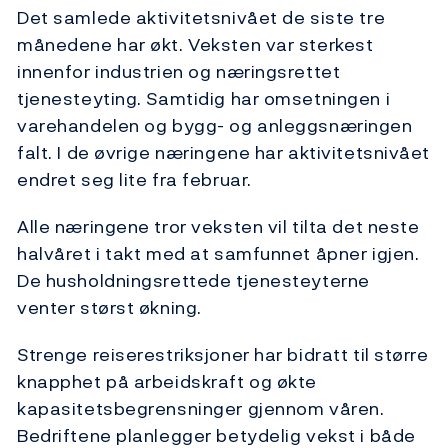
Det samlede aktivitetsnivået de siste tre
månedene har økt. Veksten var sterkest
innenfor industrien og næringsrettet
tjenesteyting. Samtidig har omsetningen i
varehandelen og bygg- og anleggsnæringen
falt. I de øvrige næringene har aktivitetsnivået
endret seg lite fra februar.
Alle næringene tror veksten vil tilta det neste
halvåret i takt med at samfunnet åpner igjen.
De husholdningsrettede tjenesteyterne
venter størst økning.
Strenge reiserestriksjoner har bidratt til større
knapphet på arbeidskraft og økte
kapasitetsbegrensninger gjennom våren.
Bedriftene planlegger betydelig vekst i både