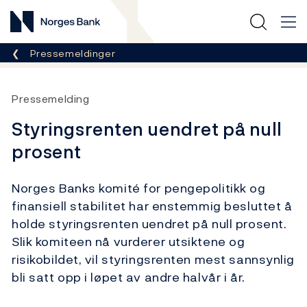
Norges Bank
Her er du nå:
Pressemeldinger
Pressemelding
Styringsrenten uendret på null
prosent
Norges Banks komité for pengepolitikk og
finansiell stabilitet har enstemmig besluttet å
holde styringsrenten uendret på null prosent.
Slik komiteen nå vurderer utsiktene og
risikobildet, vil styringsrenten mest sannsynlig
bli satt opp i løpet av andre halvår i år.