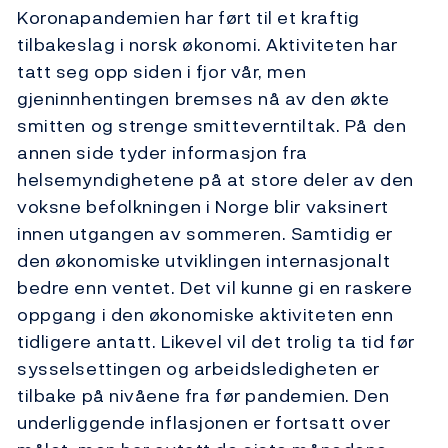
Koronapandemien har ført til et kraftig
tilbakeslag i norsk økonomi. Aktiviteten har
tatt seg opp siden i fjor vår, men
gjeninnhentingen bremses nå av den økte
smitten og strenge smitteverntiltak. På den
annen side tyder informasjon fra
helsemyndighetene på at store deler av den
voksne befolkningen i Norge blir vaksinert
innen utgangen av sommeren. Samtidig er
den økonomiske utviklingen internasjonalt
bedre enn ventet. Det vil kunne gi en raskere
oppgang i den økonomiske aktiviteten enn
tidligere antatt. Likevel vil det trolig ta tid før
sysselsettingen og arbeidsledigheten er
tilbake på nivåene fra før pandemien. Den
underliggende inflasjonen er fortsatt over