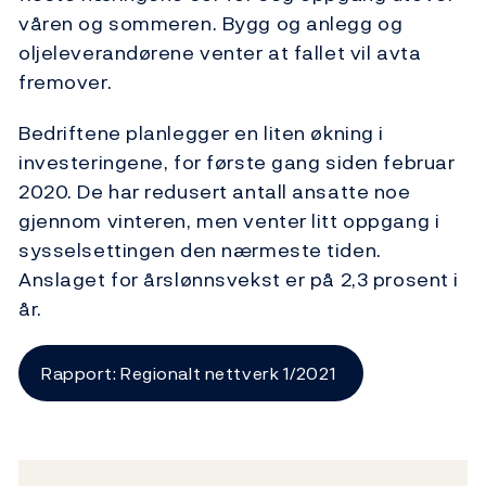
våren og sommeren. Bygg og anlegg og
oljeleverandørene venter at fallet vil avta
fremover.
Bedriftene planlegger en liten økning i
investeringene, for første gang siden februar
2020. De har redusert antall ansatte noe
gjennom vinteren, men venter litt oppgang i
sysselsettingen den nærmeste tiden.
Anslaget for årslønnsvekst er på 2,3 prosent i
år.
Rapport: Regionalt nettverk 1/2021