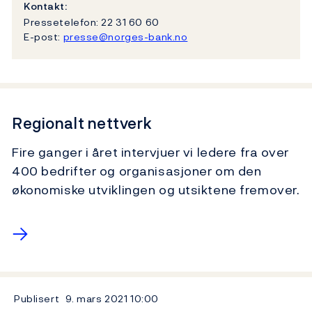
Kontakt:
Pressetelefon: 22 31 60 60
E-post:
presse@norges-bank.no
Regionalt nettverk
Fire ganger i året intervjuer vi ledere fra over
400 bedrifter og organisasjoner om den
økonomiske utviklingen og utsiktene fremover.
→
Publisert
9. mars 2021
10:00