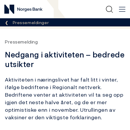
Norges Bank
Her er du nå:
Pressemeldinger
Pressemelding
Nedgang i aktiviteten – bedrede
utsikter
Aktiviteten i næringslivet har falt litt i vinter,
ifølge bedriftene i Regionalt nettverk.
Bedriftene venter at aktiviteten vil ta seg opp
igjen det neste halve året, og de er mer
optimistiske enn i november. Utrullingen av
vaksiner er den viktigste forklaringen.