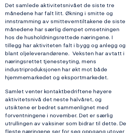
Det samlede aktivitetsnivået de siste tre
månedene har falt litt. Økning i smitte og
innstramming av smitteverntiltakene de siste
månedene har særlig dempet omsetningen
hos de husholdningsrettede næringene. I
tillegg har aktiviteten falt i bygg og anlegg og
blant oljeleverandørene. Veksten har avtatt i
næringsrettet tjenesteyting, mens
industriproduksjonen har økt mot både
hjemmemarkedet og eksportmarkedet.
Samlet venter kontaktbedriftene høyere
aktivitetsnivå det neste halvåret, og
utsiktene er bedret sammenlignet med
forventningene i november. Det er særlig
utrullingen av vaksiner som bidrar til dette. De
fleste næringene ser for seg oppgang utover