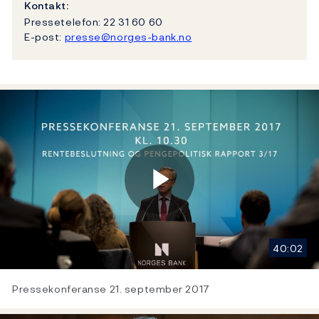
Kontakt:
Pressetelefon: 22 31 60 60
E-post:
presse@norges-bank.no
Play
40:02
Video
Pressekonferanse 21. september 2017