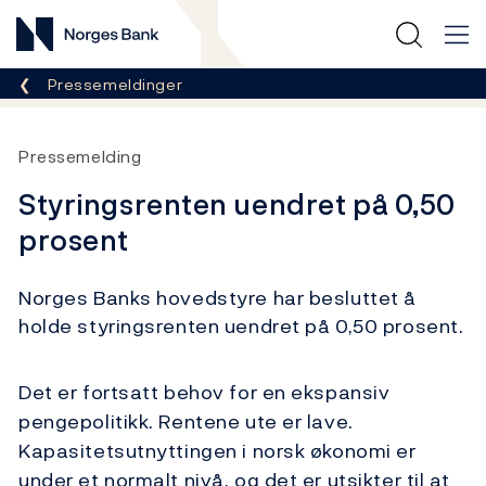
Norges Bank
Her er du nå:
Pressemeldinger
Pressemelding
Styringsrenten uendret på 0,50
prosent
Norges Banks hovedstyre har besluttet å
holde styringsrenten uendret på 0,50 prosent.
Det er fortsatt behov for en ekspansiv
pengepolitikk. Rentene ute er lave.
Kapasitetsutnyttingen i norsk økonomi er
under et normalt nivå, og det er utsikter til at