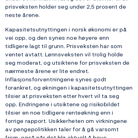
prisveksten holder seg under 2,5 prosent de
neste årene.
Kapasitetsutnyttingen i norsk økonomi er på
vei opp, og den synes noe høyere enn
tidligere lagt til grunn. Prisveksten har som
ventet avtatt. Lønnsveksten vil trolig holde
seg moderat, og utsiktene for prisveksten de
nærmeste årene er lite endret.
Inflasjonsforventningene synes godt
forankret, og økningen i kapasitetsutnyttingen
tilsier at prisveksten etter hvert vil ta seg
opp. Endringene i utsiktene og risikobildet
tilsier en noe tidligere renteøkning enn i
forrige rapport. Usikkerheten om virkningene
av pengepolitikken taler for å gå varsomt
frem, også når det blir aktuelt å heve