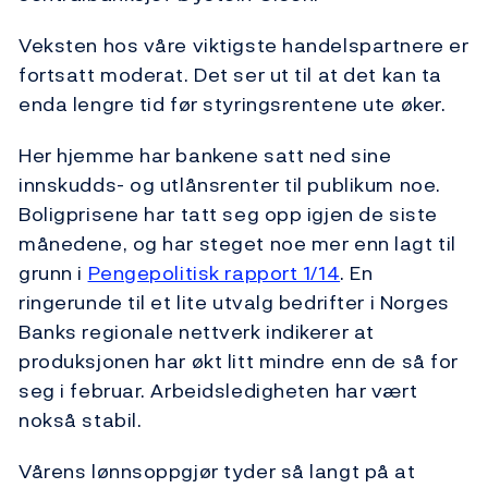
Veksten hos våre viktigste handelspartnere er
fortsatt moderat. Det ser ut til at det kan ta
enda lengre tid før styringsrentene ute øker.
Her hjemme har bankene satt ned sine
innskudds- og utlånsrenter til publikum noe.
Boligprisene har tatt seg opp igjen de siste
månedene, og har steget noe mer enn lagt til
grunn i
Pengepolitisk rapport 1/14
. En
ringerunde til et lite utvalg bedrifter i Norges
Banks regionale nettverk indikerer at
produksjonen har økt litt mindre enn de så for
seg i februar. Arbeidsledigheten har vært
nokså stabil.
Vårens lønnsoppgjør tyder så langt på at