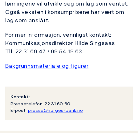
lønningene vil utvikle seg om lag som ventet.
Også veksten i konsumprisene har vært om
lag som anslått.
For mer informasjon, vennligst kontakt:
Kommunikasjonsdirektør Hilde Singsaas
Tlf. 22 31 69 47 / 99 54 19 63
Bakgrunnsmateriale og figurer
Kontakt:
Pressetelefon: 22 31 60 60
E-post:
presse@norges-bank.no