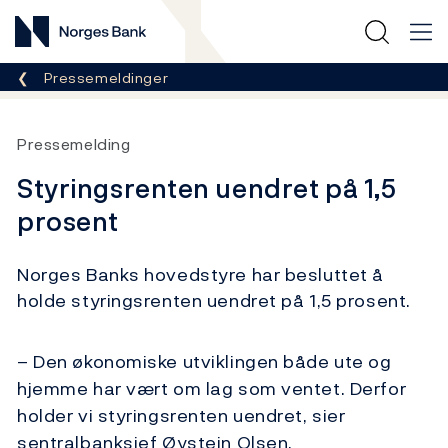
Norges Bank
Her er du nå:
Pressemeldinger
Pressemelding
Styringsrenten uendret på 1,5
prosent
Norges Banks hovedstyre har besluttet å
holde styringsrenten uendret på 1,5 prosent.
– Den økonomiske utviklingen både ute og
hjemme har vært om lag som ventet. Derfor
holder vi styringsrenten uendret, sier
sentralbanksjef Øystein Olsen.