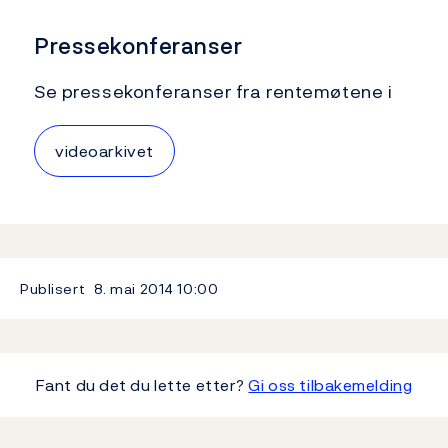
Pressekonferanser
Se pressekonferanser fra rentemøtene i
videoarkivet
Publisert
8. mai 2014
10:00
Fant du det du lette etter?
Gi oss tilbakemelding