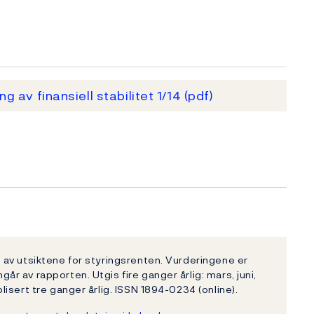
g av finansiell stabilitet 1/14
(pdf)
av utsiktene for styringsrenten. Vurderingene er
 av rapporten. Utgis fire ganger årlig: mars, juni,
isert tre ganger årlig. ISSN 1894-0234 (online).