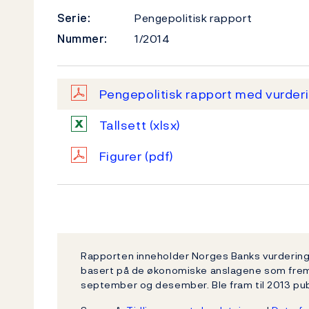
Serie:
Pengepolitisk rapport
Nummer:
1/2014
Pengepolitisk rapport med vurderin
Tallsett
(xlsx)
Figurer
(pdf)
Rapporten inneholder Norges Banks vurdering 
basert på de økonomiske anslagene som fremgår
september og desember. Ble fram til 2013 publ