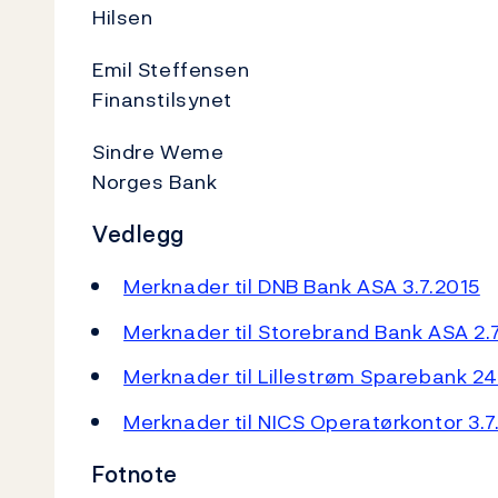
Hilsen
Emil Steffensen
Finanstilsynet
Sindre Weme
Norges Bank
Vedlegg
Merknader til DNB Bank ASA 3.7.2015
Merknader til Storebrand Bank ASA 2.
Merknader til Lillestrøm Sparebank 24
Merknader til NICS Operatørkontor 3.7
Fotnote