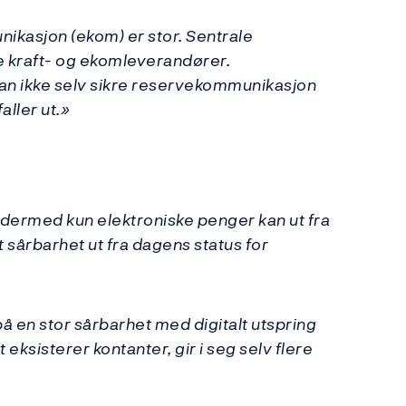
ikasjon (ekom) er stor. Sentrale
e kraft- og ekomleverandører.
kan ikke selv sikre reservekommunikasjon
ller ut.»
g dermed kun elektroniske penger kan ut fra
sårbarhet ut fra dagens status for
å en stor sårbarhet med digitalt utspring
ksisterer kontanter, gir i seg selv flere