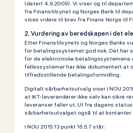
(datert 4.9.2009). Vi viser og til depart
fra Finanstilsynet og Norges Bank til dep
vises videre til brev fra Finans Norge til 
2. Vurdering av beredskapen i det el
Etter Finanstilsynets og Norges Banks vu
for betalingssystemet god nok. Det har sk
for de elektroniske betalingssystemene
fellessystemer har ikke dokumentert at d
tilfredsstillende betalingsformidling.
Digitalt sårbarhetsutvalg viser i NOU 2015
at IKT-leverandører ikke selv kan sikre
leveranser faller ut. Ut fra dagens stat
sårbarhetsutvalget også til at kontanter g
I NOU 2015:13 punkt 16.5.7 står: