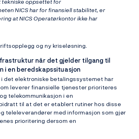
 tekniske oppsettet for
ten NICS har for finansiell stabilitet, er
ring at NICS Operatørkontor ikke har
iftsopplegg og ny kriseløsning.
infrastruktur når det gjelder tilgang til
 i en beredskapssituasjon
i det elektroniske betalingssystemet har
om leverer finansielle tjenester prioriteres
g og telekommunikasjon i en
dratt til at det er etablert rutiner hos disse
og teleleverandører med informasjon som gjør
enes prioritering dersom en