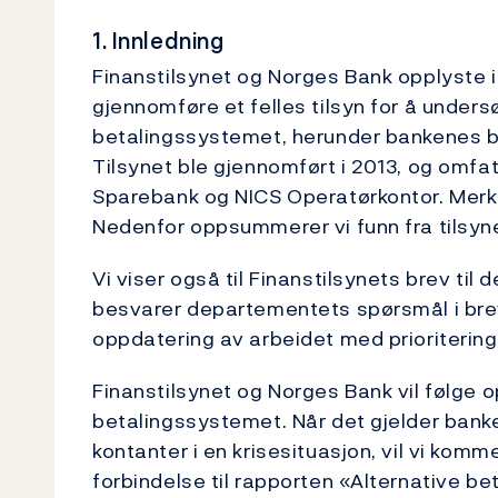
1. Innledning
Finanstilsynet og Norges Bank opplyste i 
gjennomføre et felles tilsyn for å unders
betalingssystemet, herunder bankenes be
Tilsynet ble gjennomført i 2013, og omfa
Sparebank og NICS Operatørkontor. Merkna
Nedenfor oppsummerer vi funn fra tilsyn
Vi viser også til Finanstilsynets brev ti
besvarer departementets spørsmål i brev
oppdatering av arbeidet med prioritering
Finanstilsynet og Norges Bank vil følge 
betalingssystemet. Når det gjelder bank
kontanter i en krisesituasjon, vil vi komme
forbindelse til rapporten «Alternative b