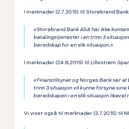
I merknader (2.7.2015) til Storebrand Bank
«Storebrand Bank ASA har ikke kontant
betalingstjenester i en trinn 3 situasjo
beredskap for en slik situasjon.»
I merknader (24.8.2015) til Lillestrøm Spa
«Finanstilsynet og Norges Bank ser at 
trinn 3 situasjon vil kunne forsyne sine
beredskapen i en slik situasjon likevel 
Vi viser også til merknader (3.7.2015) til