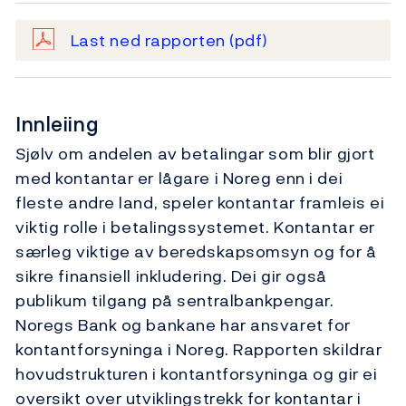
Last ned rapporten
(pdf)
Innleiing
Sjølv om andelen av betalingar som blir gjort
med kontantar er lågare i Noreg enn i dei
fleste andre land, speler kontantar framleis ei
viktig rolle i betalingssystemet. Kontantar er
særleg viktige av beredskapsomsyn og for å
sikre finansiell inkludering. Dei gir også
publikum tilgang på sentralbankpengar.
Noregs Bank og bankane har ansvaret for
kontantforsyninga i Noreg. Rapporten skildrar
hovudstrukturen i kontantforsyninga og gir ei
oversikt over utviklingstrekk for kontantar i