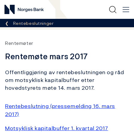
Norges Bank
Her er du nå:
Rentebeslutninger
Rentemøter
Rentemøte mars 2017
Offentliggjøring av rentebeslutningen og råd
om motsyklisk kapitalbuffer etter
hovedstyrets møte 14. mars 2017.
Rentebeslutning (pressemelding 16. mars
2017)
Motsyklisk kapitalbuffer 1. kvartal 2017