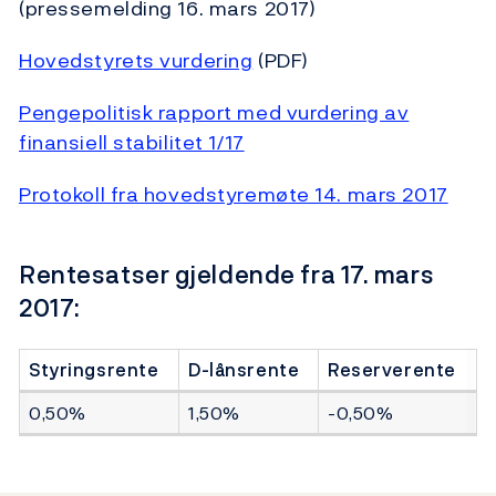
(pressemelding 16. mars 2017)
Hovedstyrets vurdering
(PDF)
Pengepolitisk rapport med vurdering av
finansiell stabilitet 1/17
Protokoll fra hovedstyremøte 14. mars 2017
Rentesatser gjeldende fra 17. mars
2017:
Styringsrente
D-lånsrente
Reserverente
0,50%
1,50%
-0,50%