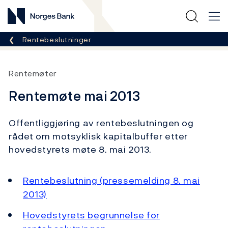
Norges Bank
Her er du nå:
Rentebeslutninger
Rentemøter
Rentemøte mai 2013
Offentliggjøring av rentebeslutningen og
rådet om motsyklisk kapitalbuffer etter
hovedstyrets møte 8. mai 2013.
Rentebeslutning (pressemelding 8. mai
2013)
Hovedstyrets begrunnelse for