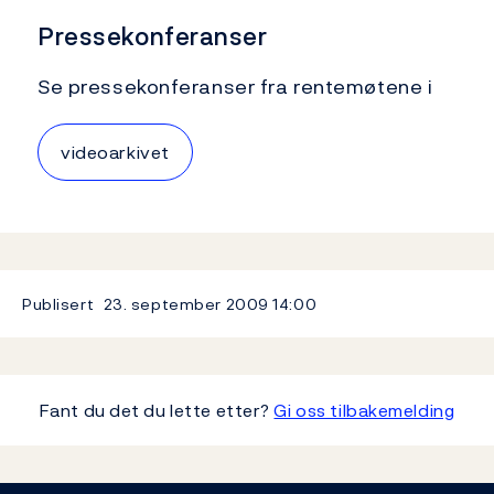
Pressekonferanser
Se pressekonferanser fra rentemøtene i
videoarkivet
Publisert
23. september 2009
14:00
Fant du det du lette etter?
Gi oss tilbakemelding