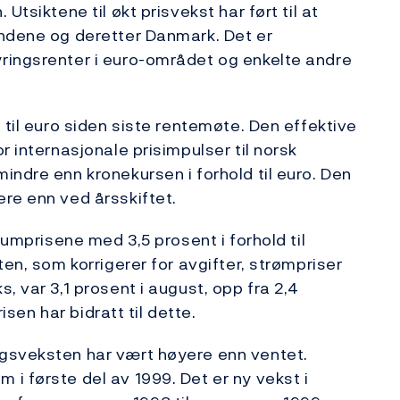
Utsiktene til økt prisvekst har ført til at
andene og deretter Danmark. Det er
ringsrenter i euro-området og enkelte andre
 til euro siden siste rentemøte. Den effektive
r internasjonale prisimpulser til norsk
indre enn kronekursen i forhold til euro. Den
re enn ved årsskiftet.
sumprisene med 3,5 prosent i forhold til
ten, som korrigerer for avgifter, strømpriser
, var 3,1 prosent i august, opp fra 2,4
risen har bidratt til dette.
gsveksten har vært høyere enn ventet.
i første del av 1999. Det er ny vekst i