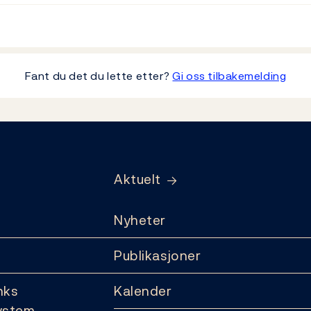
Fant du det du lette etter?
Gi oss tilbakemelding
Aktuelt
Nyheter
Publikasjoner
nks
Kalender
ystem