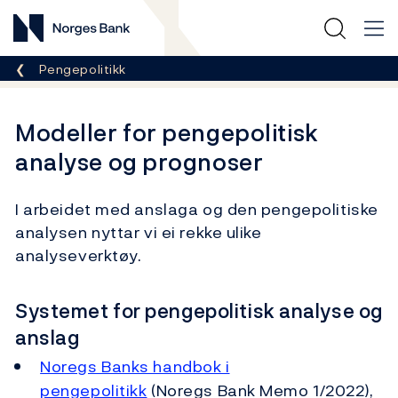
Norges Bank
Her er du nå:
Pengepolitikk
Modeller for pengepolitisk
analyse og prognoser
I arbeidet med anslaga og den pengepolitiske
analysen nyttar vi ei rekke ulike
analyseverktøy.
Systemet for pengepolitisk analyse og
anslag
Noregs Banks handbok i
pengepolitikk
(Noregs Bank Memo 1/2022),