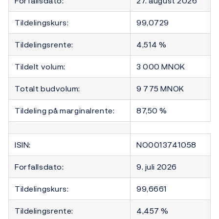
Forfallsdato:
27. august 2026
Tildelingskurs:
99,0729
Tildelingsrente:
4,514 %
Tildelt volum:
3 000 MNOK
Totalt budvolum:
9 775 MNOK
Tildeling på marginalrente:
87,50 %
ISIN:
NO0013741058
Forfallsdato:
9. juli 2026
Tildelingskurs:
99,6661
Tildelingsrente:
4,457 %