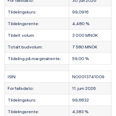
Forfallsdato:
30. juli 2026
Tildelingskurs:
99,0916
Tildelingsrente:
4,480 %
Tildelt volum:
3 000 MNOK
Totalt budvolum:
7 580 MNOK
Tildeling på marginalrente:
59,00 %
ISIN:
NO0013741009
Forfallsdato:
11. juni 2026
Tildelingskurs:
99,6832
Tildelingsrente:
4,383 %