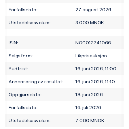
Forfallsdato:
27. august 2026
Utstedelsesvolum:
3 000 MNOK
ISIN:
NO0013741066
Salgsform:
Likprisauksjon
Budfrist:
16. juni 2026, 11:00
Annonsering av resultat:
16. juni 2026, 11:10
Oppgjørsdato:
18. juni 2026
Forfallsdato:
16. juli 2026
Utstedelsesvolum:
7 000 MNOK